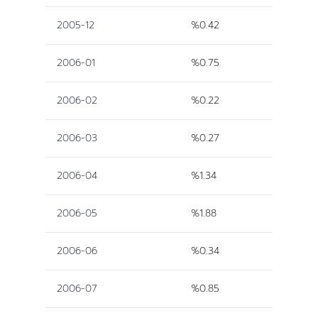
2005-12
%0.42
2006-01
%0.75
2006-02
%0.22
2006-03
%0.27
2006-04
%1.34
2006-05
%1.88
2006-06
%0.34
2006-07
%0.85