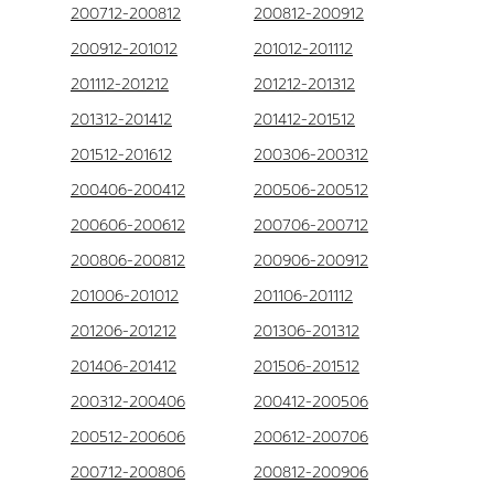
200712-200812
200812-200912
200912-201012
201012-201112
201112-201212
201212-201312
201312-201412
201412-201512
201512-201612
200306-200312
200406-200412
200506-200512
200606-200612
200706-200712
200806-200812
200906-200912
201006-201012
201106-201112
201206-201212
201306-201312
201406-201412
201506-201512
200312-200406
200412-200506
200512-200606
200612-200706
200712-200806
200812-200906