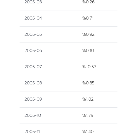
2005-03
%0.26
2005-04
%0.71
2005-05
%0.92
2005-06
%0.10
2005-07
%-0.57
2005-08
%0.85
2005-09
%1.02
2005-10
%1.79
2005-11
%1.40