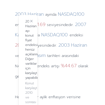
2003
Haziran
NASDAQ100
ayında
2024
Close
1201.69
2007
endeksi
seviyesindedir.
Haziran
ayı
Kasım
NASDAQ100
ayında
endeksi
konut
fiyat
2089.1
2003
Haziran
endeksi
seviyesindedir.
henüz
2007
açıklanmadı.
Kasım
ve
tarihleri arasındaki
Diğer
varlıklar
%44.67
NASDAQ100 endeks artışı
olarak
için
karşılaştırma
gerçekleşti.
yapabilirsiniz.
Konut
karşılaştırma,
2010
Hesaplamalar
aylık
enflasyon verisine
ve
sonrası