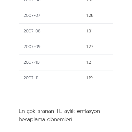
2007-07
1.28
2007-08
1.31
2007-09
1.27
2007-10
1.2
2007-11
1.19
En çok aranan TL aylık enflasyon
hesaplama dönemleri