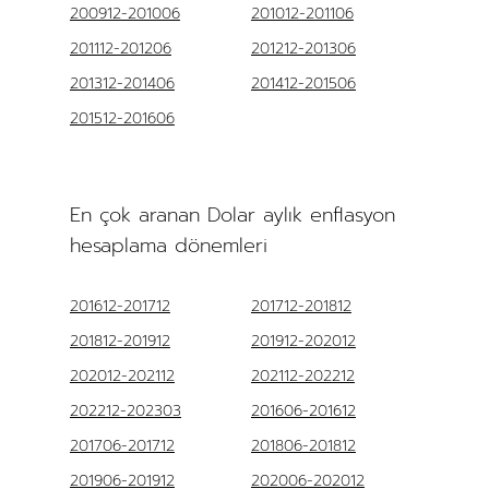
200912-201006
201012-201106
201112-201206
201212-201306
201312-201406
201412-201506
201512-201606
En çok aranan Dolar aylık enflasyon
hesaplama dönemleri
201612-201712
201712-201812
201812-201912
201912-202012
202012-202112
202112-202212
202212-202303
201606-201612
201706-201712
201806-201812
201906-201912
202006-202012