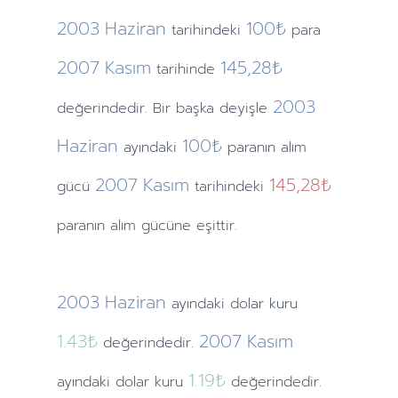
2003
Haziran
100₺
tarihindeki
para
2007
Kasım
145,28₺
tarihinde
2003
değerindedir. Bir başka deyişle
Haziran
100₺
ayındaki
paranın alım
2007
Kasım
145,28₺
gücü
tarihindeki
paranın alım gücüne eşittir.
2003
Haziran
ayındaki
dolar kuru
1.43
₺
2007
Kasım
değerindedir.
1.19
₺
ayındaki
dolar kuru
değerindedir.