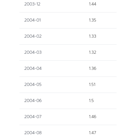
2003-12
1.44
2004-01
1.35
2004-02
1.33
2004-03
1.32
2004-04
1.36
2004-05
1.51
2004-06
1.5
2004-07
1.46
2004-08
1.47