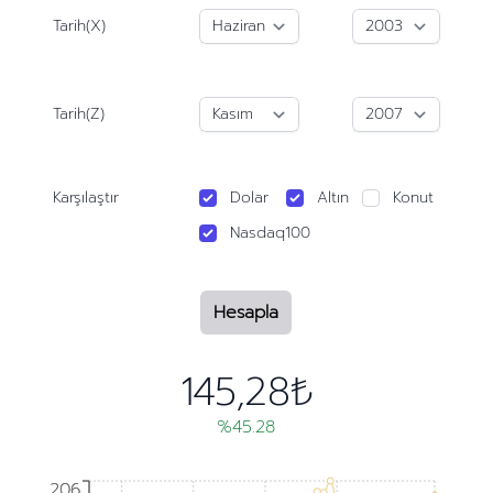
Tarih(X)
Tarih(Z)
Karşılaştır
Dolar
Altın
Konut
Nasdaq100
Hesapla
145,28₺
%45.28
206
206