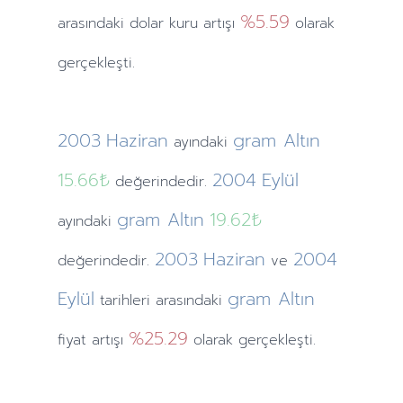
%5.59
arasındaki dolar kuru artışı
olarak
gerçekleşti.
2003
Haziran
gram Altın
ayındaki
15.66₺
2004
Eylül
değerindedir.
gram Altın
19.62₺
ayındaki
2003
Haziran
2004
değerindedir.
ve
Eylül
gram Altın
tarihleri arasındaki
%25.29
fiyat artışı
olarak gerçekleşti.