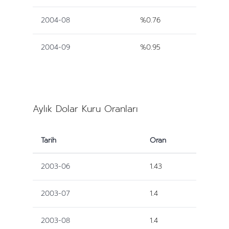
2004-08
%0.76
2004-09
%0.95
Aylık Dolar Kuru Oranları
Tarih
Oran
2003-06
1.43
2003-07
1.4
2003-08
1.4