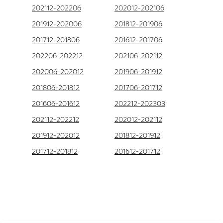
202112-202206
202012-202106
201912-202006
201812-201906
201712-201806
201612-201706
202206-202212
202106-202112
202006-202012
201906-201912
201806-201812
201706-201712
201606-201612
202212-202303
202112-202212
202012-202112
201912-202012
201812-201912
201712-201812
201612-201712