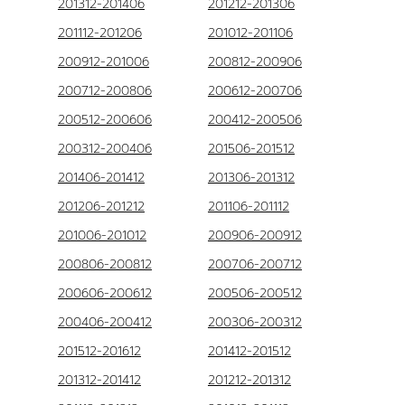
201312-201406
201212-201306
201112-201206
201012-201106
200912-201006
200812-200906
200712-200806
200612-200706
200512-200606
200412-200506
200312-200406
201506-201512
201406-201412
201306-201312
201206-201212
201106-201112
201006-201012
200906-200912
200806-200812
200706-200712
200606-200612
200506-200512
200406-200412
200306-200312
201512-201612
201412-201512
201312-201412
201212-201312