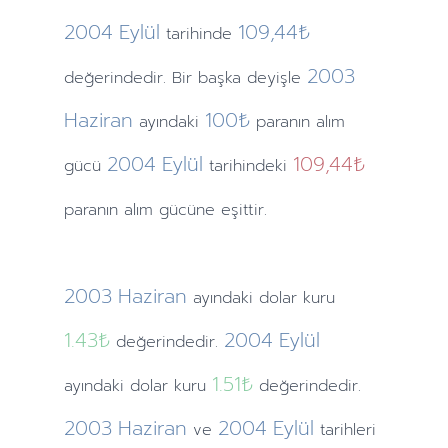
2004
Eylül
109,44₺
tarihinde
2003
değerindedir. Bir başka deyişle
Haziran
100₺
ayındaki
paranın alım
2004
Eylül
109,44₺
gücü
tarihindeki
paranın alım gücüne eşittir.
2003
Haziran
ayındaki
dolar kuru
1.43
₺
2004
Eylül
değerindedir.
1.51
₺
ayındaki
dolar kuru
değerindedir.
2003
Haziran
2004
Eylül
ve
tarihleri