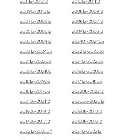
201112-201212
201012-201112
200912-201012
200812-200912
200712-200812
200612-200712
200512-200612
200412-200512
200312-200412
202401-202405
202312-202405
202212-202306
202112-202206
202112-202206
202012-202106
201912-202006
201812-201906
201712-201806
201612-201706
202206-202212
202106-202112
202006-202012
201906-201912
201806-201812
201706-201712
201606-201612
202212-202304
202112-202212