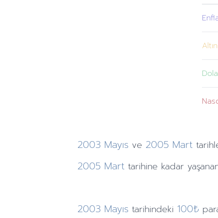
Enfl
Altın
Dola
Nas
2003
Mayıs
2005
Mart
ve
tarihl
2005
Mart
tarihine
kadar yaşanan
2003
Mayıs
100₺
tarihindeki
par