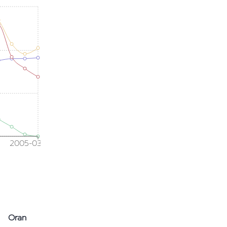
2005-03
Oran