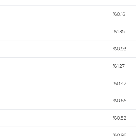
%0.16
%1.35
%0.93
%1.27
%0.42
%0.66
%0.52
%0.96