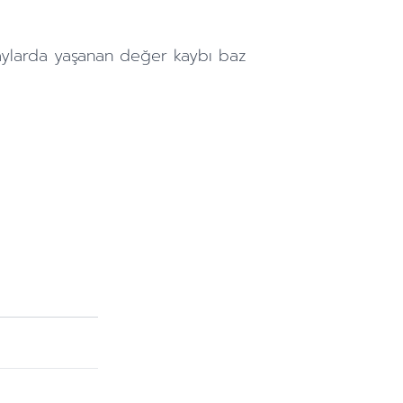
aylarda
yaşanan değer kaybı baz