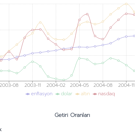
2003-08
2003-11
2004-02
2004-05
2004-08
2004-11
enflasyon
dolar
altın
nasdaq
Getiri Oranları
k