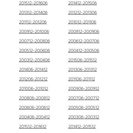
201512-201606
201412-201506
201312-201406
201212-201306
201112-201206
201012-201106
200912-201006
200812-200906
200712-200806
200612-200706
200512-200606
200412-200506
200312-200406
201506-201512
201406-201412
201306-201312
201206-201212
201106-201112
201006-201012
200906-200912
200806-200812
200706-200712
200606-200612
200506-200512
200406-200412
200306-200312
201512-201612
201412-201512