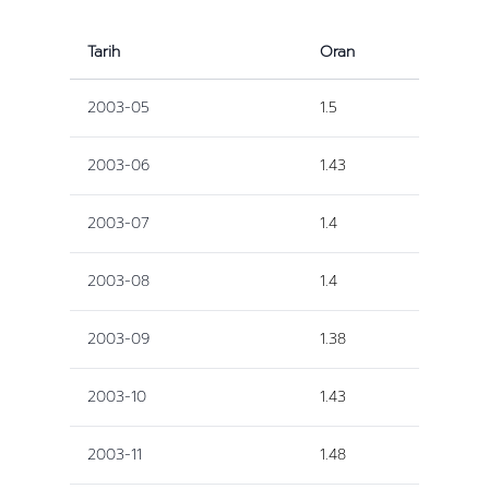
Tarih
Oran
2003-05
1.5
2003-06
1.43
2003-07
1.4
2003-08
1.4
2003-09
1.38
2003-10
1.43
2003-11
1.48