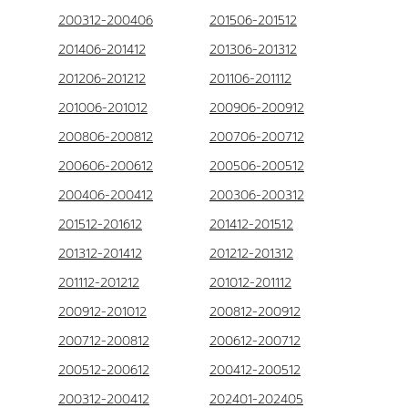
200312-200406
201506-201512
201406-201412
201306-201312
201206-201212
201106-201112
201006-201012
200906-200912
200806-200812
200706-200712
200606-200612
200506-200512
200406-200412
200306-200312
201512-201612
201412-201512
201312-201412
201212-201312
201112-201212
201012-201112
200912-201012
200812-200912
200712-200812
200612-200712
200512-200612
200412-200512
200312-200412
202401-202405