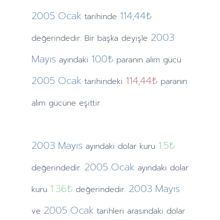
2005
Ocak
114,44₺
tarihinde
2003
değerindedir. Bir başka deyişle
Mayıs
100₺
ayındaki
paranın alım gücü
2005
Ocak
114,44₺
tarihindeki
paranın
alım gücüne eşittir.
2003
Mayıs
1.5
₺
ayındaki
dolar kuru
2005
Ocak
değerindedir.
ayındaki
dolar
1.36
₺
2003
Mayıs
kuru
değerindedir.
2005
Ocak
ve
tarihleri arasındaki dolar