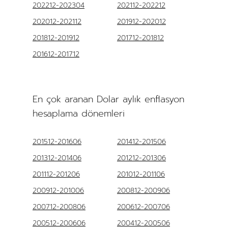
202212-202304
202112-202212
202012-202112
201912-202012
201812-201912
201712-201812
201612-201712
En çok aranan Dolar aylık enflasyon
hesaplama dönemleri
201512-201606
201412-201506
201312-201406
201212-201306
201112-201206
201012-201106
200912-201006
200812-200906
200712-200806
200612-200706
200512-200606
200412-200506