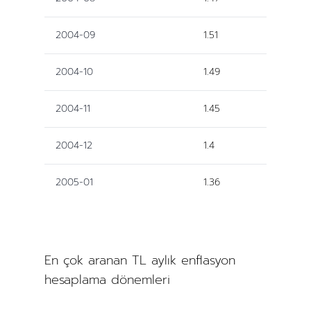
2004-09
1.51
2004-10
1.49
2004-11
1.45
2004-12
1.4
2005-01
1.36
En çok aranan TL aylık enflasyon
hesaplama dönemleri