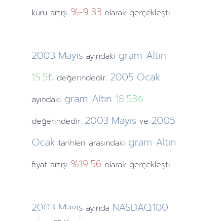
%-9.33
kuru artışı
olarak gerçekleşti.
2003
Mayıs
gram Altın
ayındaki
15.5₺
2005
Ocak
değerindedir.
gram Altın
18.53₺
ayındaki
2003
Mayıs
2005
değerindedir.
ve
Ocak
gram Altın
tarihleri arasındaki
%19.56
fiyat artışı
olarak gerçekleşti.
2003
Mayıs
NASDAQ100
ayında