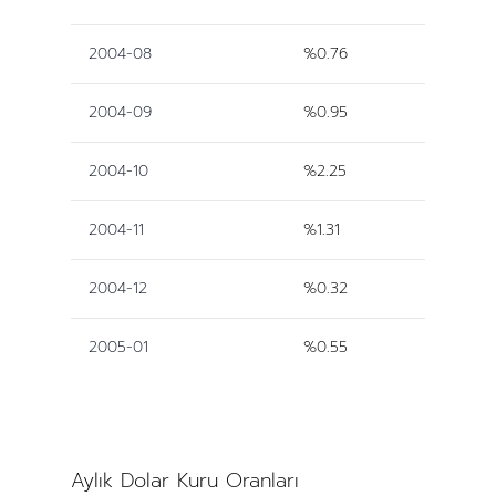
2004-08
%0.76
2004-09
%0.95
2004-10
%2.25
2004-11
%1.31
2004-12
%0.32
2005-01
%0.55
Aylık Dolar Kuru Oranları