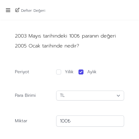
Defter Değeri
2003 Mayıs tarihindeki 100₺ paranın değeri
2005 Ocak tarihinde nedir?
Periyot
Yıllık
Aylık
Para Birimi
Miktar