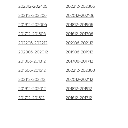
202312-202405
202212-202306
202112-202206
202012-202106
201912-202006
201812-201906
201712-201806
201612-201706
202206-202212
202106-202112
202006-202012
201906-201912
201806-201812
201706-201712
201606-201612
202212-202303
202112-202212
202012-202112
201912-202012
201812-201912
201712-201812
201612-201712