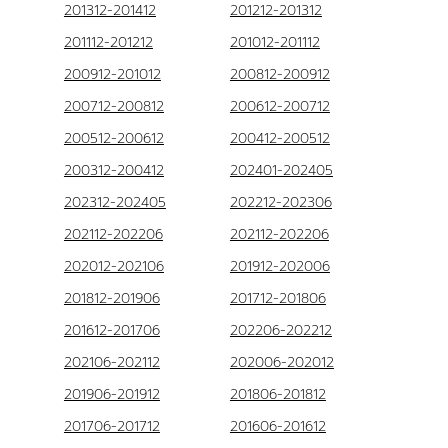
201312-201412
201212-201312
201112-201212
201012-201112
200912-201012
200812-200912
200712-200812
200612-200712
200512-200612
200412-200512
200312-200412
202401-202405
202312-202405
202212-202306
202112-202206
202112-202206
202012-202106
201912-202006
201812-201906
201712-201806
201612-201706
202206-202212
202106-202112
202006-202012
201906-201912
201806-201812
201706-201712
201606-201612