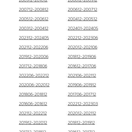
200912-201012
200812-200912
200712-200812
200612-200712
200512-200612
200412-200512
200312-200412
202401-202405
202312-202405
202212-202306
202112-202206
202012-202106
201912-202006
201812-201906
201712-201806
201612-201706
202206-202212
202106-202112
202006-202012
201906-201912
201806-201812
201706-201712
201606-201612
202212-202303
202112-202212
202012-202112
201912-202012
201812-201912