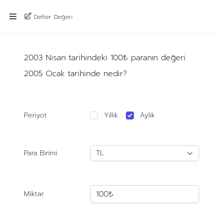
Defter Değeri
2003 Nisan tarihindeki 100₺ paranın değeri
2005 Ocak tarihinde nedir?
Periyot
Yıllık
Aylık
Para Birimi
Miktar