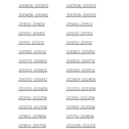
200606-200612
200506-200512
200406-200412
200306-200312
201512-201612
201412-201512
201312-201412
201212-201312
201112-201212
201012-201112
200912-201012
200812-200912
200712-200812
200612-200712
200512-200612
200412-200512
200312-200412
202401-202405
202312-202405
202212-202306
202112-202206
202112-202206
202012-202106
201912-202006
201812-201906
201712-201806
201612-201706
202206-202212