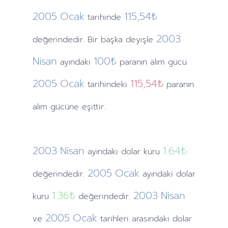
2005
Ocak
115,54₺
tarihinde
2003
değerindedir. Bir başka deyişle
Nisan
100₺
ayındaki
paranın alım gücü
2005
Ocak
115,54₺
tarihindeki
paranın
alım gücüne eşittir.
2003
Nisan
1.64
₺
ayındaki
dolar kuru
2005
Ocak
değerindedir.
ayındaki
dolar
1.36
₺
2003
Nisan
kuru
değerindedir.
2005
Ocak
ve
tarihleri arasındaki dolar