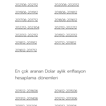
202106-202112
202006-202012
201906-201912
201806-201812
201706-201712
201606-201612
202212-202304
202112-202212
202012-202112
201912-202012
201812-201912
201712-201812
201612-201712
En çok aranan Dolar aylık enflasyon
hesaplama dönemleri
201512-201606
201412-201506
201312-201406
201212-201306