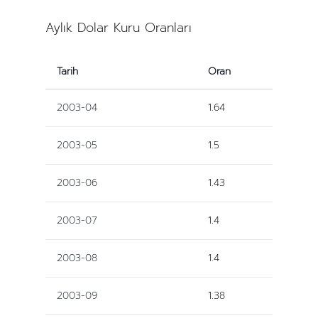
Aylık Dolar Kuru Oranları
Tarih
Oran
2003-04
1.64
2003-05
1.5
2003-06
1.43
2003-07
1.4
2003-08
1.4
2003-09
1.38