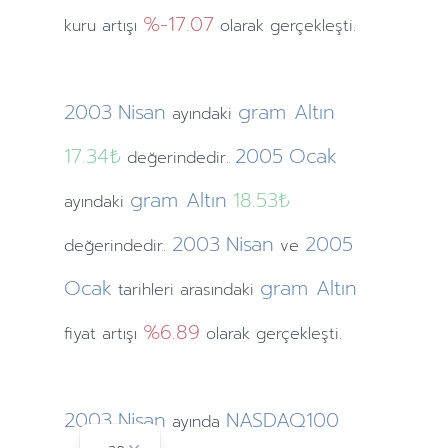
%-17.07
kuru artışı
olarak gerçekleşti.
2003
Nisan
gram Altın
ayındaki
17.34₺
2005
Ocak
değerindedir.
gram Altın
18.53₺
ayındaki
2003
Nisan
2005
değerindedir.
ve
Ocak
gram Altın
tarihleri arasındaki
%6.89
fiyat artışı
olarak gerçekleşti.
2003
Nisan
NASDAQ100
ayında