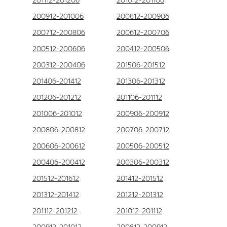
201112-201206
201012-201106
200912-201006
200812-200906
200712-200806
200612-200706
200512-200606
200412-200506
200312-200406
201506-201512
201406-201412
201306-201312
201206-201212
201106-201112
201006-201012
200906-200912
200806-200812
200706-200712
200606-200612
200506-200512
200406-200412
200306-200312
201512-201612
201412-201512
201312-201412
201212-201312
201112-201212
201012-201112