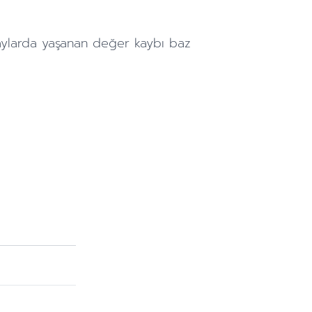
aylarda
yaşanan değer kaybı baz