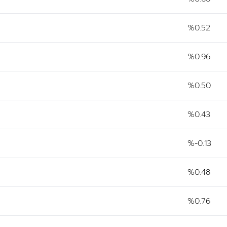
%0.52
%0.96
%0.50
%0.43
%-0.13
%0.48
%0.76