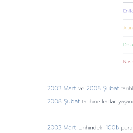
Enfl
Altın
Dola
Nas
2003
Mart
2008
Şubat
ve
tarih
2008
Şubat
tarihine
kadar yaşana
2003
Mart
100₺
tarihindeki
para