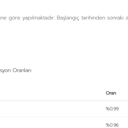
ine göre yapılmaktadır. Başlangıç tarihinden sonraki
asyon Oranları
Oran
%0.99
%0.96