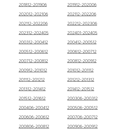
201812-201906
201912-202006
202012-202106
202112-202206
202112-202206
202212-202306
202312-202405
202401-202405
200312-200412
200412-200512
200512-200612
200612-200712
200712-200812
200812-200912
200912-201012
201012-201112
201112-201212
201212-201312
201312-201412
201412-201512
201512-201612
200306-200312
200406-200412
200506-200512
200606-200612
200706-200712
200806-200812
200906-200912