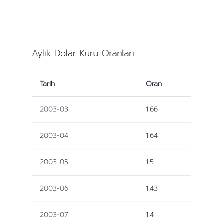
Aylık Dolar Kuru Oranları
Tarih
Oran
2003-03
1.66
2003-04
1.64
2003-05
1.5
2003-06
1.43
2003-07
1.4