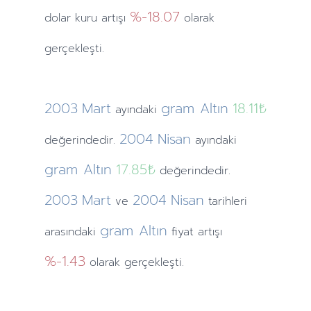
%-18.07
dolar kuru artışı
olarak
gerçekleşti.
2003
Mart
gram Altın
18.11₺
ayındaki
2004
Nisan
değerindedir.
ayındaki
gram Altın
17.85₺
değerindedir.
2003
Mart
2004
Nisan
ve
tarihleri
gram Altın
arasındaki
fiyat artışı
%-1.43
olarak gerçekleşti.