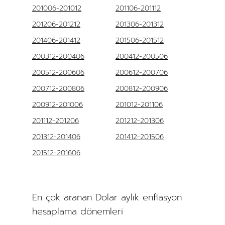
201006-201012
201106-201112
201206-201212
201306-201312
201406-201412
201506-201512
200312-200406
200412-200506
200512-200606
200612-200706
200712-200806
200812-200906
200912-201006
201012-201106
201112-201206
201212-201306
201312-201406
201412-201506
201512-201606
En çok aranan Dolar aylık enflasyon
hesaplama dönemleri