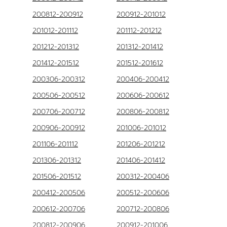
200812-200912
200912-201012
201012-201112
201112-201212
201212-201312
201312-201412
201412-201512
201512-201612
200306-200312
200406-200412
200506-200512
200606-200612
200706-200712
200806-200812
200906-200912
201006-201012
201106-201112
201206-201212
201306-201312
201406-201412
201506-201512
200312-200406
200412-200506
200512-200606
200612-200706
200712-200806
200812-200906
200912-201006