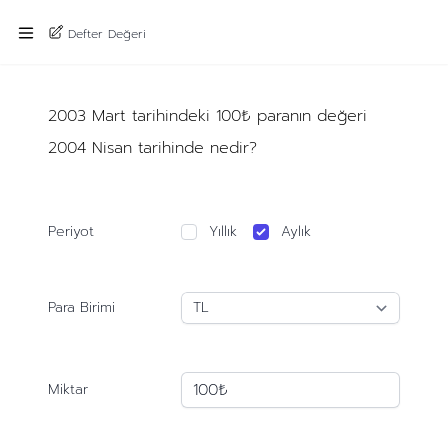
Defter Değeri
2003 Mart tarihindeki 100₺ paranın değeri
2004 Nisan tarihinde nedir?
Periyot
Yıllık
Aylık
Para Birimi
Miktar