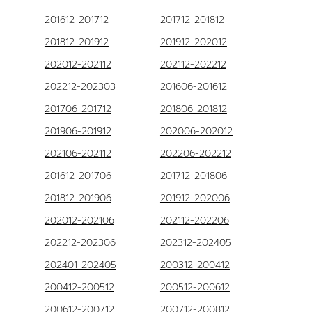
201612-201712
201712-201812
201812-201912
201912-202012
202012-202112
202112-202212
202212-202303
201606-201612
201706-201712
201806-201812
201906-201912
202006-202012
202106-202112
202206-202212
201612-201706
201712-201806
201812-201906
201912-202006
202012-202106
202112-202206
202212-202306
202312-202405
202401-202405
200312-200412
200412-200512
200512-200612
200612-200712
200712-200812