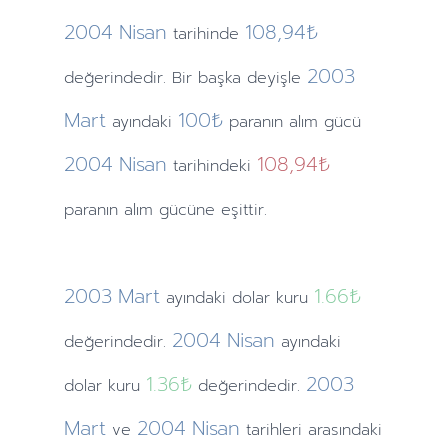
2004
Nisan
108,94₺
tarihinde
2003
değerindedir. Bir başka deyişle
Mart
100₺
ayındaki
paranın alım gücü
2004
Nisan
108,94₺
tarihindeki
paranın alım gücüne eşittir.
2003
Mart
1.66
₺
ayındaki
dolar kuru
2004
Nisan
değerindedir.
ayındaki
1.36
₺
2003
dolar kuru
değerindedir.
Mart
2004
Nisan
ve
tarihleri arasındaki