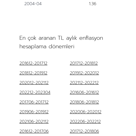
2004-04
1.36
En çok aranan TL aylık enflasyon
hesaplama dönemleri
201612-201712
201712-201812
201812-201912
201912-202012
202012-202112
202112-202212
202212-202304
201606-201612
201706-201712
201806-201812
201906-201912
202006-202012
202106-202112
202206-202212
201612-201706
201712-201806