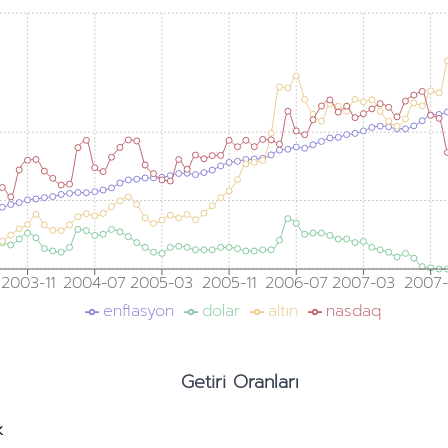
2003-11
2004-07
2005-03
2005-11
2006-07
2007-03
2007-
enflasyon
dolar
altın
nasdaq
Getiri Oranları
k