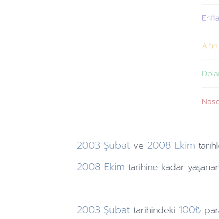
Enfl
Altın
Dola
Nas
2003
Şubat
2008
Ekim
ve
tarihl
2008
Ekim
tarihine
kadar yaşanan
2003
Şubat
100₺
tarihindeki
par