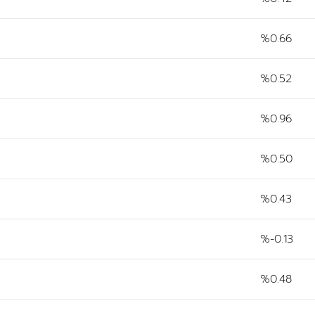
%0.66
%0.52
%0.96
%0.50
%0.43
%-0.13
%0.48