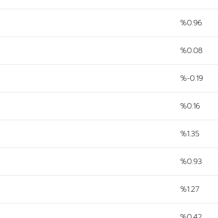
%0.96
%0.08
%-0.19
%0.16
%1.35
%0.93
%1.27
%0.42