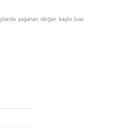
ylarda
yaşanan değer kaybı baz