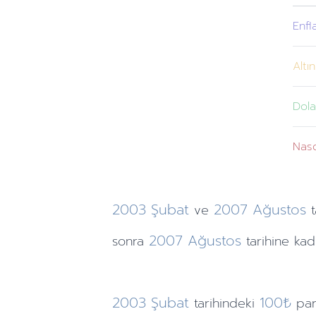
Enfl
Altın
Dola
Nas
2003
Şubat
2007
Ağustos
ve
2007
Ağustos
sonra
tarihine
kada
2003
Şubat
100₺
tarihindeki
pa