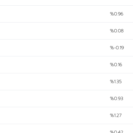
%0.96
%0.08
%-0.19
%0.16
%1.35
%0.93
%1.27
%0.42