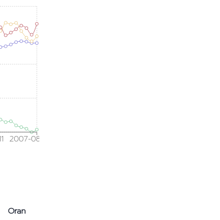
1
2007-08
Oran