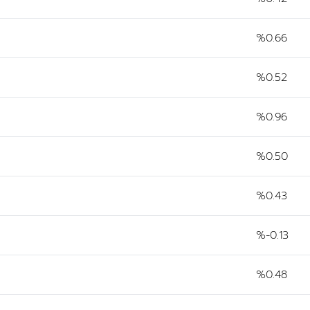
%0.66
%0.52
%0.96
%0.50
%0.43
%-0.13
%0.48