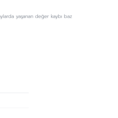
aylarda
yaşanan değer kaybı baz