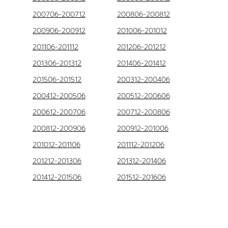
200706-200712
200806-200812
200906-200912
201006-201012
201106-201112
201206-201212
201306-201312
201406-201412
201506-201512
200312-200406
200412-200506
200512-200606
200612-200706
200712-200806
200812-200906
200912-201006
201012-201106
201112-201206
201212-201306
201312-201406
201412-201506
201512-201606