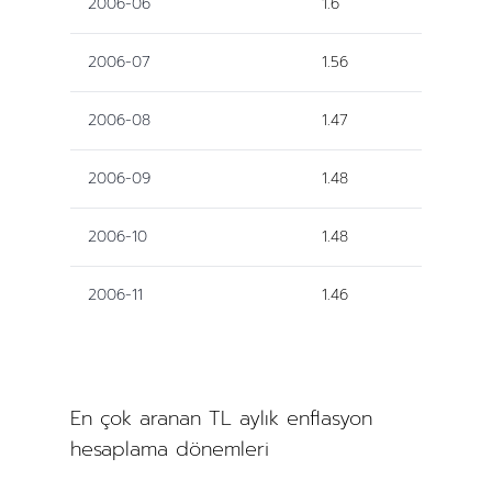
2006-06
1.6
2006-07
1.56
2006-08
1.47
2006-09
1.48
2006-10
1.48
2006-11
1.46
En çok aranan TL aylık enflasyon
hesaplama dönemleri