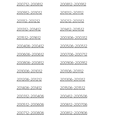
200712-200812
200812-200912
200912-201012
201012-201112
201112-201212
201212-201312
201312-201412
201412-201512
201512-201612
200306-200312
200406-200412
200506-200512
200606-200612
200706-200712
200806-200812
200906-200912
201006-201012
201106-201112
201206-201212
201306-201312
201406-201412
201506-201512
200312-200406
200412-200506
200512-200606
200612-200706
200712-200806
200812-200906