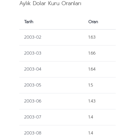
Aylık Dolar Kuru Oranları
Tarih
Oran
2003-02
1.63
2003-03
1.66
2003-04
1.64
2003-05
1.5
2003-06
1.43
2003-07
1.4
2003-08
1.4