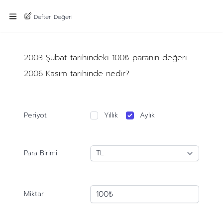
Defter Değeri
2003 Şubat tarihindeki 100₺ paranın değeri
2006 Kasım tarihinde nedir?
Periyot
Yıllık
Aylık
Para Birimi
Miktar