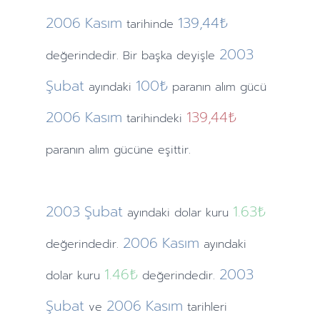
2006
Kasım
139,44₺
tarihinde
2003
değerindedir. Bir başka deyişle
Şubat
100₺
ayındaki
paranın alım gücü
2006
Kasım
139,44₺
tarihindeki
paranın alım gücüne eşittir.
2003
Şubat
1.63
₺
ayındaki
dolar kuru
2006
Kasım
değerindedir.
ayındaki
1.46
₺
2003
dolar kuru
değerindedir.
Şubat
2006
Kasım
ve
tarihleri