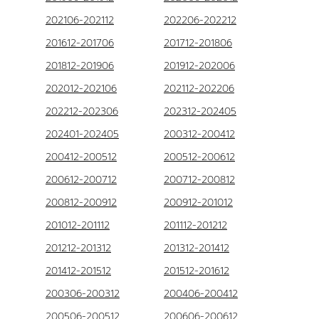
202106-202112
202206-202212
201612-201706
201712-201806
201812-201906
201912-202006
202012-202106
202112-202206
202212-202306
202312-202405
202401-202405
200312-200412
200412-200512
200512-200612
200612-200712
200712-200812
200812-200912
200912-201012
201012-201112
201112-201212
201212-201312
201312-201412
201412-201512
201512-201612
200306-200312
200406-200412
200506-200512
200606-200612