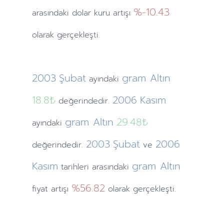
%-10.43
arasındaki dolar kuru artışı
olarak gerçekleşti.
2003
Şubat
gram Altın
ayındaki
18.8₺
2006
Kasım
değerindedir.
gram Altın
29.48₺
ayındaki
2003
Şubat
2006
değerindedir.
ve
Kasım
gram Altın
tarihleri arasındaki
%56.82
fiyat artışı
olarak gerçekleşti.