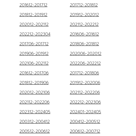
201612-201712
201712-201812
201812-201912
201912-202012
202012-202112
202112-202212
202212-202304
201606-201612
201706-201712
201806-201812
201906-201912
202006-202012
202106-202112
202206-202212
201612-201706
201712-201806
201812-201906
201912-202006
202012-202106
202112-202206
202112-202206
202212-202306
202312-202405
202401-202405
200312-200412
200412-200512
200512-200612
200612-200712