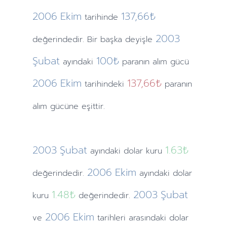
2006
Ekim
137,66₺
tarihinde
2003
değerindedir. Bir başka deyişle
Şubat
100₺
ayındaki
paranın alım gücü
2006
Ekim
137,66₺
tarihindeki
paranın
alım gücüne eşittir.
2003
Şubat
1.63
₺
ayındaki
dolar kuru
2006
Ekim
değerindedir.
ayındaki
dolar
1.48
₺
2003
Şubat
kuru
değerindedir.
2006
Ekim
ve
tarihleri arasındaki dolar