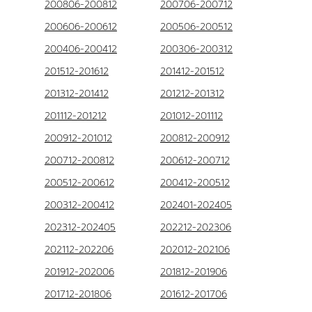
200806-200812
200706-200712
200606-200612
200506-200512
200406-200412
200306-200312
201512-201612
201412-201512
201312-201412
201212-201312
201112-201212
201012-201112
200912-201012
200812-200912
200712-200812
200612-200712
200512-200612
200412-200512
200312-200412
202401-202405
202312-202405
202212-202306
202112-202206
202012-202106
201912-202006
201812-201906
201712-201806
201612-201706