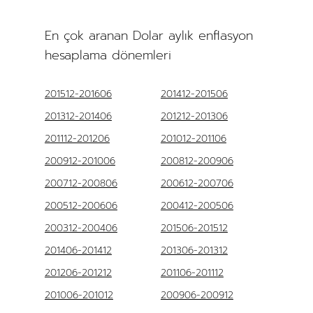
En çok aranan Dolar aylık enflasyon
hesaplama dönemleri
201512-201606
201412-201506
201312-201406
201212-201306
201112-201206
201012-201106
200912-201006
200812-200906
200712-200806
200612-200706
200512-200606
200412-200506
200312-200406
201506-201512
201406-201412
201306-201312
201206-201212
201106-201112
201006-201012
200906-200912