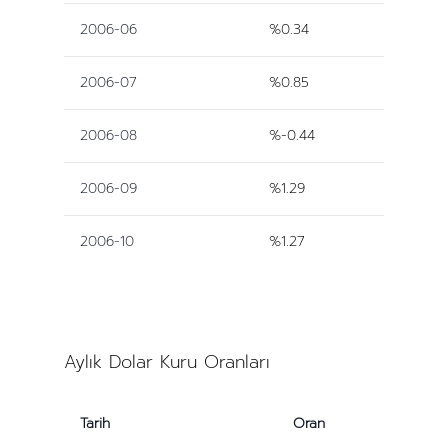
2006-06
%0.34
2006-07
%0.85
2006-08
%-0.44
2006-09
%1.29
2006-10
%1.27
Aylık Dolar Kuru Oranları
Tarih
Oran