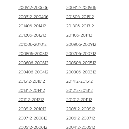
200512-200606
200412-200506
200312-200406
201506-201512
201406-201412
201306-201312
201206-201212
201106-201112
201006-201012
200906-200912
200806-200812
200706-200712
200606-200612
200506-200512
200406-200412
200306-200312
201512-201612
201412-201512
201312-201412
201212-201312
201112-201212
201012-201112
200912-201012
200812-200912
200712-200812
200612-200712
200512-200612
200412-200512