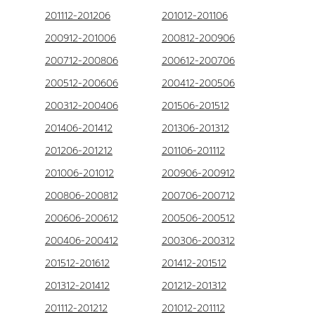
201112-201206
201012-201106
200912-201006
200812-200906
200712-200806
200612-200706
200512-200606
200412-200506
200312-200406
201506-201512
201406-201412
201306-201312
201206-201212
201106-201112
201006-201012
200906-200912
200806-200812
200706-200712
200606-200612
200506-200512
200406-200412
200306-200312
201512-201612
201412-201512
201312-201412
201212-201312
201112-201212
201012-201112