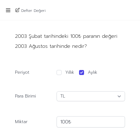
Defter Değeri
2003 Şubat tarihindeki 100₺ paranın değeri
2003 Ağustos tarihinde nedir?
Periyot
Yıllık
Aylık
Para Birimi
Miktar