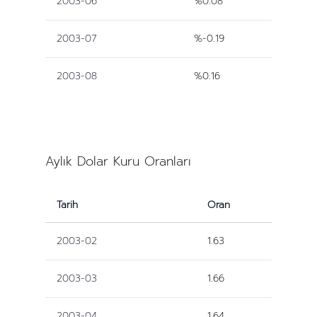
2003-06
%0.08
2003-07
%-0.19
2003-08
%0.16
Aylık Dolar Kuru Oranları
Tarih
Oran
2003-02
1.63
2003-03
1.66
2003-04
1.64