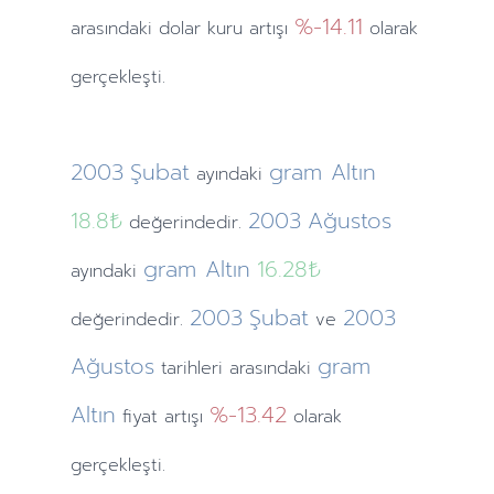
%-14.11
arasındaki dolar kuru artışı
olarak
gerçekleşti.
2003
Şubat
gram Altın
ayındaki
18.8₺
2003
Ağustos
değerindedir.
gram Altın
16.28₺
ayındaki
2003
Şubat
2003
değerindedir.
ve
Ağustos
gram
tarihleri arasındaki
Altın
%-13.42
fiyat artışı
olarak
gerçekleşti.