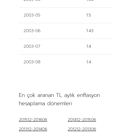
2003-05
1.5
2003-06
1.43
2003-07
1.4
2003-08
1.4
En çok aranan TL aylık enflasyon
hesaplama dönemleri
201512-201606
201412-201506
201312-201406
201212-201306