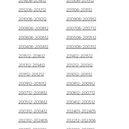
201406-201412
201306-201312
201206-201212
201106-201112
201006-201012
200906-200912
200806-200812
200706-200712
200606-200612
200506-200512
200406-200412
200306-200312
201512-201612
201412-201512
201312-201412
201212-201312
201112-201212
201012-201112
200912-201012
200812-200912
200712-200812
200612-200712
200512-200612
200412-200512
200312-200412
202401-202405
202312-202405
202212-202306