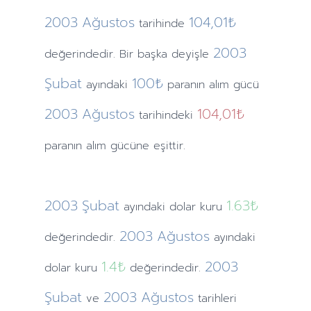
2003
Ağustos
104,01₺
tarihinde
2003
değerindedir. Bir başka deyişle
Şubat
100₺
ayındaki
paranın alım gücü
2003
Ağustos
104,01₺
tarihindeki
paranın alım gücüne eşittir.
2003
Şubat
1.63
₺
ayındaki
dolar kuru
2003
Ağustos
değerindedir.
ayındaki
1.4
₺
2003
dolar kuru
değerindedir.
Şubat
2003
Ağustos
ve
tarihleri