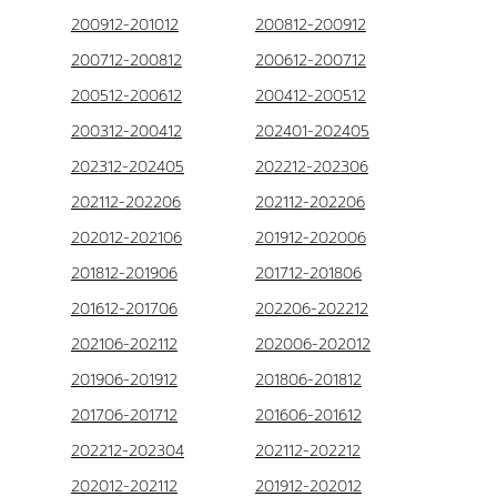
200912-201012
200812-200912
200712-200812
200612-200712
200512-200612
200412-200512
200312-200412
202401-202405
202312-202405
202212-202306
202112-202206
202112-202206
202012-202106
201912-202006
201812-201906
201712-201806
201612-201706
202206-202212
202106-202112
202006-202012
201906-201912
201806-201812
201706-201712
201606-201612
202212-202304
202112-202212
202012-202112
201912-202012