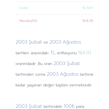
Dolar
%-14.11
Nasdaq100
%14.08
2003
Şubat
2003
Ağustos
ve
TL
%4.01
tarihleri
arasındaki
enflasyonu
2003
Şubat
oranındadır. Bu oran
2003
Ağustos
tarihinden
sonra
tarihine
kadar yaşanan değer kaybını vermektedir.
2003
Şubat
100₺
tarihindeki
para