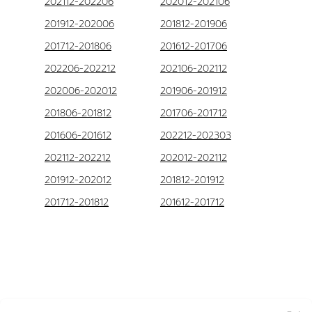
202112-202206
202012-202106
201912-202006
201812-201906
201712-201806
201612-201706
202206-202212
202106-202112
202006-202012
201906-201912
201806-201812
201706-201712
201606-201612
202212-202303
202112-202212
202012-202112
201912-202012
201812-201912
201712-201812
201612-201712