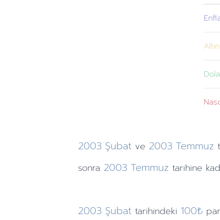
Enfl
Altın
Dola
Nas
2003
Şubat
2003
Temmuz
ve
2003
Temmuz
sonra
tarihine
kad
2003
Şubat
100₺
tarihindeki
pa