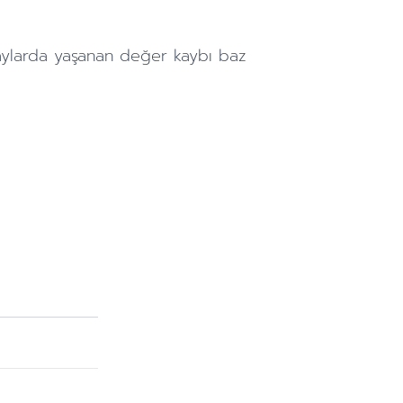
aylarda
yaşanan değer kaybı baz