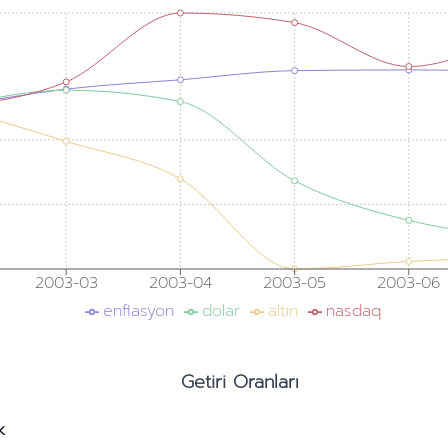
2003-03
2003-04
2003-05
2003-06
enflasyon
dolar
altın
nasdaq
Getiri Oranları
k