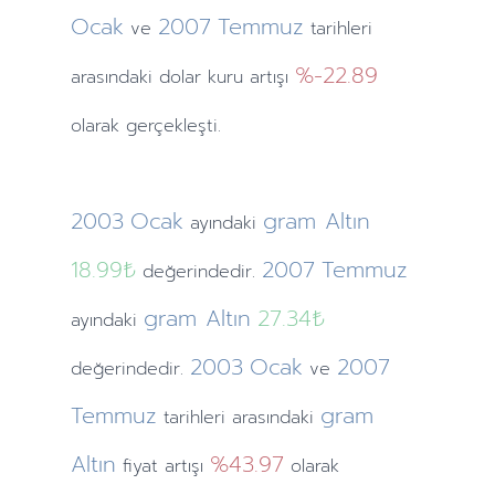
Ocak
2007
Temmuz
ve
tarihleri
%-22.89
arasındaki dolar kuru artışı
olarak gerçekleşti.
2003
Ocak
gram Altın
ayındaki
18.99₺
2007
Temmuz
değerindedir.
gram Altın
27.34₺
ayındaki
2003
Ocak
2007
değerindedir.
ve
Temmuz
gram
tarihleri arasındaki
Altın
%43.97
fiyat artışı
olarak