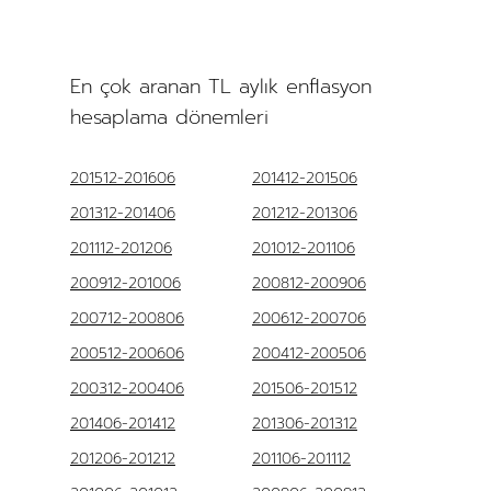
En çok aranan TL aylık enflasyon
hesaplama dönemleri
201512-201606
201412-201506
201312-201406
201212-201306
201112-201206
201012-201106
200912-201006
200812-200906
200712-200806
200612-200706
200512-200606
200412-200506
200312-200406
201506-201512
201406-201412
201306-201312
201206-201212
201106-201112