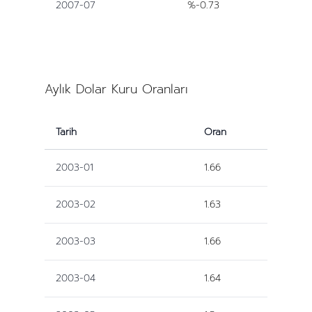
2007-07
%-0.73
Aylık Dolar Kuru Oranları
Tarih
Oran
2003-01
1.66
2003-02
1.63
2003-03
1.66
2003-04
1.64