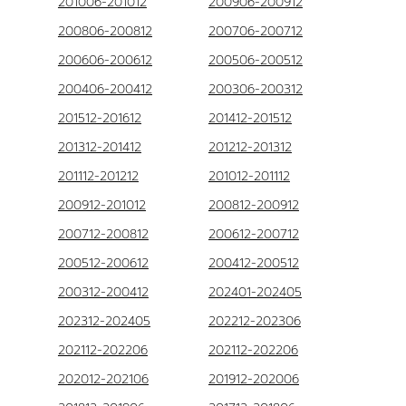
201006-201012
200906-200912
200806-200812
200706-200712
200606-200612
200506-200512
200406-200412
200306-200312
201512-201612
201412-201512
201312-201412
201212-201312
201112-201212
201012-201112
200912-201012
200812-200912
200712-200812
200612-200712
200512-200612
200412-200512
200312-200412
202401-202405
202312-202405
202212-202306
202112-202206
202112-202206
202012-202106
201912-202006