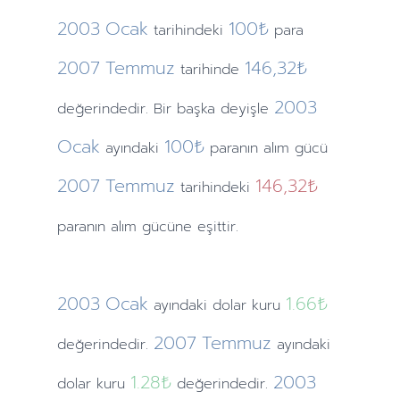
2003
Ocak
100₺
tarihindeki
para
2007
Temmuz
146,32₺
tarihinde
2003
değerindedir. Bir başka deyişle
Ocak
100₺
ayındaki
paranın alım gücü
2007
Temmuz
146,32₺
tarihindeki
paranın alım gücüne eşittir.
2003
Ocak
1.66
₺
ayındaki
dolar kuru
2007
Temmuz
değerindedir.
ayındaki
1.28
₺
2003
dolar kuru
değerindedir.