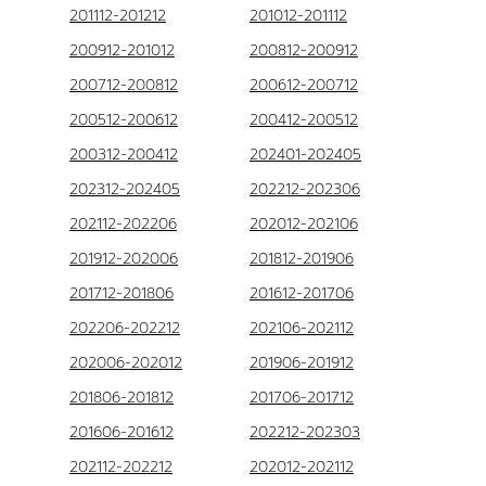
201112-201212
201012-201112
200912-201012
200812-200912
200712-200812
200612-200712
200512-200612
200412-200512
200312-200412
202401-202405
202312-202405
202212-202306
202112-202206
202012-202106
201912-202006
201812-201906
201712-201806
201612-201706
202206-202212
202106-202112
202006-202012
201906-201912
201806-201812
201706-201712
201606-201612
202212-202303
202112-202212
202012-202112