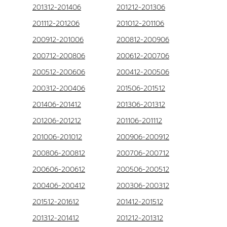
201312-201406
201212-201306
201112-201206
201012-201106
200912-201006
200812-200906
200712-200806
200612-200706
200512-200606
200412-200506
200312-200406
201506-201512
201406-201412
201306-201312
201206-201212
201106-201112
201006-201012
200906-200912
200806-200812
200706-200712
200606-200612
200506-200512
200406-200412
200306-200312
201512-201612
201412-201512
201312-201412
201212-201312