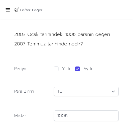
Defter Değeri
2003 Ocak tarihindeki 100₺ paranın değeri
2007 Temmuz tarihinde nedir?
Periyot
Yıllık
Aylık
Para Birimi
Miktar