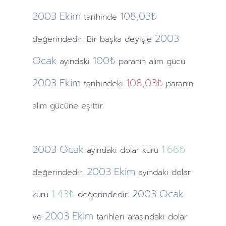
2003
Ekim
108,03₺
tarihinde
2003
değerindedir. Bir başka deyişle
Ocak
100₺
ayındaki
paranın alım gücü
2003
Ekim
108,03₺
tarihindeki
paranın
alım gücüne eşittir.
2003
Ocak
1.66
₺
ayındaki
dolar kuru
2003
Ekim
değerindedir.
ayındaki
dolar
1.43
₺
2003
Ocak
kuru
değerindedir.
2003
Ekim
ve
tarihleri arasındaki dolar