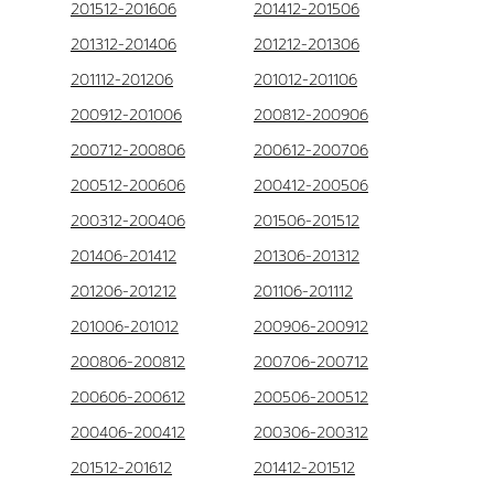
201512-201606
201412-201506
201312-201406
201212-201306
201112-201206
201012-201106
200912-201006
200812-200906
200712-200806
200612-200706
200512-200606
200412-200506
200312-200406
201506-201512
201406-201412
201306-201312
201206-201212
201106-201112
201006-201012
200906-200912
200806-200812
200706-200712
200606-200612
200506-200512
200406-200412
200306-200312
201512-201612
201412-201512