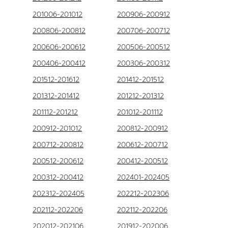
201006-201012
200906-200912
200806-200812
200706-200712
200606-200612
200506-200512
200406-200412
200306-200312
201512-201612
201412-201512
201312-201412
201212-201312
201112-201212
201012-201112
200912-201012
200812-200912
200712-200812
200612-200712
200512-200612
200412-200512
200312-200412
202401-202405
202312-202405
202212-202306
202112-202206
202112-202206
202012-202106
201912-202006