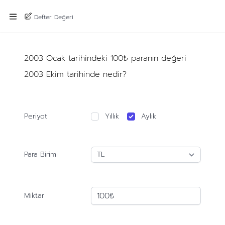
Defter Değeri
2003 Ocak tarihindeki 100₺ paranın değeri
2003 Ekim tarihinde nedir?
Periyot
Yıllık
Aylık
Para Birimi
Miktar