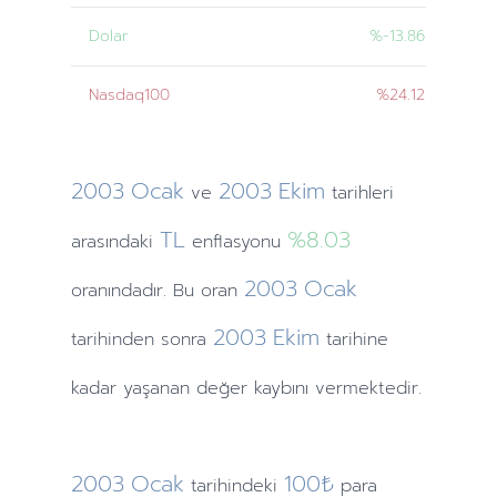
Dolar
%-13.86
Nasdaq100
%24.12
2003
Ocak
2003
Ekim
ve
tarihleri
TL
%8.03
arasındaki
enflasyonu
2003
Ocak
oranındadır. Bu oran
2003
Ekim
tarihinden
sonra
tarihine
kadar yaşanan değer kaybını vermektedir.
2003
Ocak
100₺
tarihindeki
para