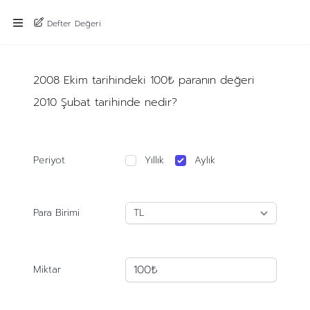
Defter Değeri
2008 Ekim tarihindeki 100₺ paranın değeri
2010 Şubat tarihinde nedir?
Periyot
Yıllık
Aylık
Para Birimi
Miktar