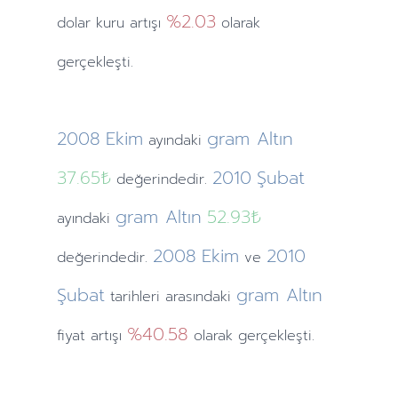
%2.03
dolar kuru artışı
olarak
gerçekleşti.
2008
Ekim
gram Altın
ayındaki
37.65₺
2010
Şubat
değerindedir.
gram Altın
52.93₺
ayındaki
2008
Ekim
2010
değerindedir.
ve
Şubat
gram Altın
tarihleri arasındaki
%40.58
fiyat artışı
olarak gerçekleşti.