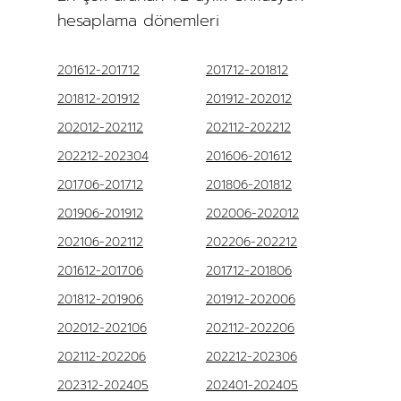
hesaplama dönemleri
201612-201712
201712-201812
201812-201912
201912-202012
202012-202112
202112-202212
202212-202304
201606-201612
201706-201712
201806-201812
201906-201912
202006-202012
202106-202112
202206-202212
201612-201706
201712-201806
201812-201906
201912-202006
202012-202106
202112-202206
202112-202206
202212-202306
202312-202405
202401-202405