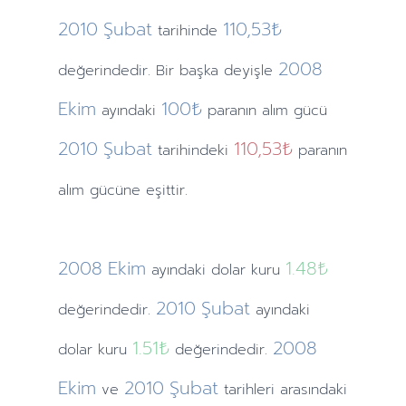
2010
Şubat
110,53₺
tarihinde
2008
değerindedir. Bir başka deyişle
Ekim
100₺
ayındaki
paranın alım gücü
2010
Şubat
110,53₺
tarihindeki
paranın
alım gücüne eşittir.
2008
Ekim
1.48
₺
ayındaki
dolar kuru
2010
Şubat
değerindedir.
ayındaki
1.51
₺
2008
dolar kuru
değerindedir.
Ekim
2010
Şubat
ve
tarihleri arasındaki