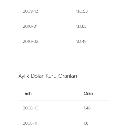
2009-12
%0.53
2010-01
%1.85
2010-02
%1.45
Aylık Dolar Kuru Oranları
Tarih
Oran
2008-10
1.48
2008-11
1.6