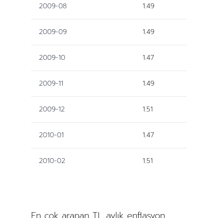
2009-08
1.49
2009-09
1.49
2009-10
1.47
2009-11
1.49
2009-12
1.51
2010-01
1.47
2010-02
1.51
En çok aranan TL aylık enflasyon