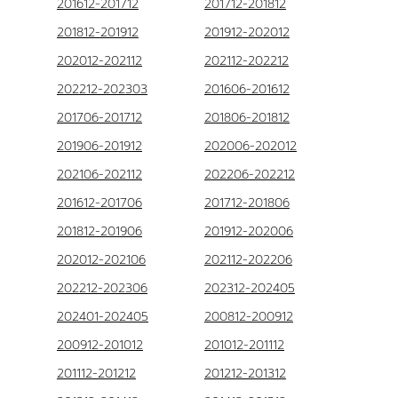
201612-201712
201712-201812
201812-201912
201912-202012
202012-202112
202112-202212
202212-202303
201606-201612
201706-201712
201806-201812
201906-201912
202006-202012
202106-202112
202206-202212
201612-201706
201712-201806
201812-201906
201912-202006
202012-202106
202112-202206
202212-202306
202312-202405
202401-202405
200812-200912
200912-201012
201012-201112
201112-201212
201212-201312