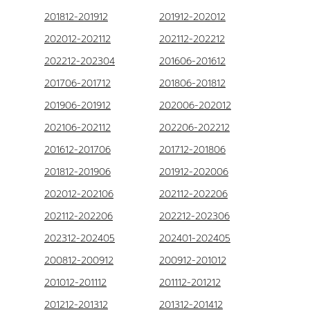
201812-201912
201912-202012
202012-202112
202112-202212
202212-202304
201606-201612
201706-201712
201806-201812
201906-201912
202006-202012
202106-202112
202206-202212
201612-201706
201712-201806
201812-201906
201912-202006
202012-202106
202112-202206
202112-202206
202212-202306
202312-202405
202401-202405
200812-200912
200912-201012
201012-201112
201112-201212
201212-201312
201312-201412