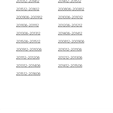
201312-201412
201412-201512
201512-201612
200806-200812
200906-200912
201006-201012
201106-201112
201206-201212
201306-201312
201406-201412
201506-201512
200812-200906
200912-201006
201012-201106
201112-201206
201212-201306
201312-201406
201412-201506
201512-201606