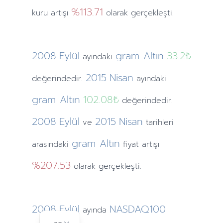
%113.71
kuru artışı
olarak gerçekleşti.
2008
Eylül
gram Altın
33.2₺
ayındaki
2015
Nisan
değerindedir.
ayındaki
gram Altın
102.08₺
değerindedir.
2008
Eylül
2015
Nisan
ve
tarihleri
gram Altın
arasındaki
fiyat artışı
%207.53
olarak gerçekleşti.
2008
Eylül
NASDAQ100
ayında