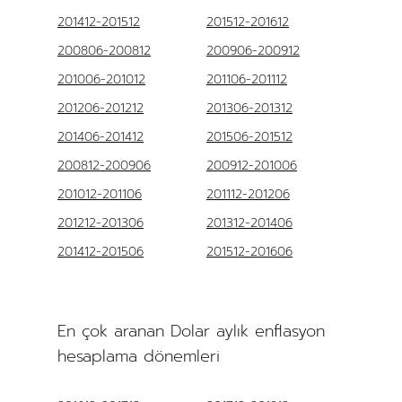
201412-201512
201512-201612
200806-200812
200906-200912
201006-201012
201106-201112
201206-201212
201306-201312
201406-201412
201506-201512
200812-200906
200912-201006
201012-201106
201112-201206
201212-201306
201312-201406
201412-201506
201512-201606
En çok aranan Dolar aylık enflasyon
hesaplama dönemleri