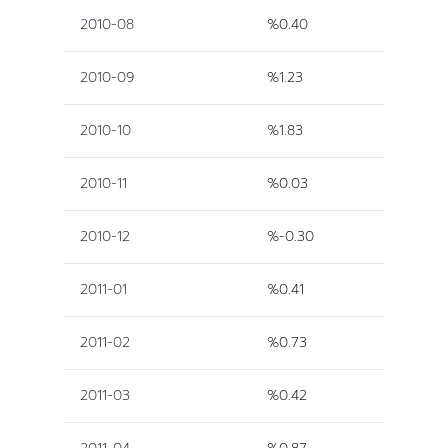
2010-08
%0.40
2010-09
%1.23
2010-10
%1.83
2010-11
%0.03
2010-12
%-0.30
2011-01
%0.41
2011-02
%0.73
2011-03
%0.42