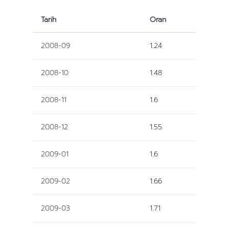
Tarih
Oran
2008-09
1.24
2008-10
1.48
2008-11
1.6
2008-12
1.55
2009-01
1.6
2009-02
1.66
2009-03
1.71