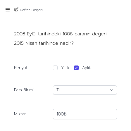
Defter Değeri
2008 Eylül tarihindeki 100₺ paranın değeri
2015 Nisan tarihinde nedir?
Periyot
Yıllık
Aylık
Para Birimi
Miktar