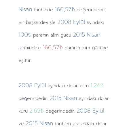
Nisan
166,57₺
tarihinde
değerindedir.
2008
Eylül
Bir başka deyişle
ayındaki
100₺
2015
Nisan
paranın alım gücü
166,57₺
tarihindeki
paranın alım gücüne
eşittir.
2008
Eylül
1.24
₺
ayındaki
dolar kuru
2015
Nisan
değerindedir.
ayındaki
dolar
2.65
₺
2008
Eylül
kuru
değerindedir.
2015
Nisan
ve
tarihleri arasındaki dolar