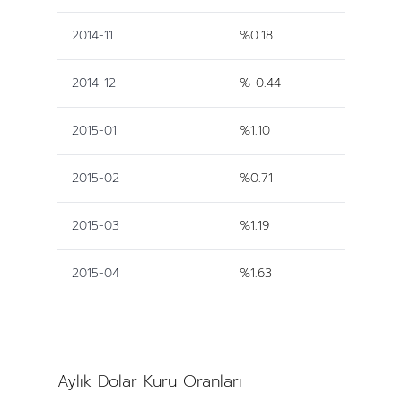
2014-11
%0.18
2014-12
%-0.44
2015-01
%1.10
2015-02
%0.71
2015-03
%1.19
2015-04
%1.63
Aylık Dolar Kuru Oranları