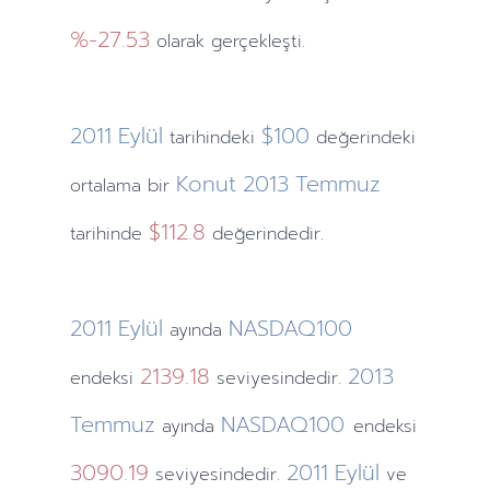
%-27.53
olarak gerçekleşti.
2011
Eylül
$100
tarihindeki
değerindeki
Konut
2013
Temmuz
ortalama bir
$112.8
tarihinde
değerindedir.
2011
Eylül
NASDAQ100
ayında
2139.18
2013
endeksi
seviyesindedir.
Temmuz
NASDAQ100
ayında
endeksi
3090.19
2011
Eylül
seviyesindedir.
ve