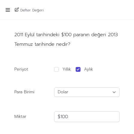
Defter Değeri
2011 Eylül tarihindeki $100 paranın değeri 2013
Temmuz tarihinde nedir?
Periyot
Yıllık
Aylık
Para Birimi
Miktar