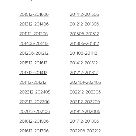
201512-201606
201412-201506
201312-201406
201212-201306
201112-201206
201506-201512
201406-201412
201306-201312
201206-201212
201106-201112
201512-201612
201412-201512
201312-201412
201212-201312
201112-201212
202401-202405
202312-202405
202212-202306
202112-202206
202112-202206
202012-202106
201912-202006
201812-201906
201712-201806
201612-201706
202206-202212