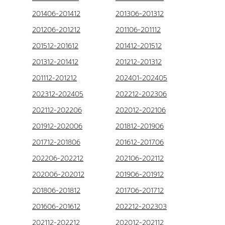
201406-201412
201306-201312
201206-201212
201106-201112
201512-201612
201412-201512
201312-201412
201212-201312
201112-201212
202401-202405
202312-202405
202212-202306
202112-202206
202012-202106
201912-202006
201812-201906
201712-201806
201612-201706
202206-202212
202106-202112
202006-202012
201906-201912
201806-201812
201706-201712
201606-201612
202212-202303
202112-202212
202012-202112