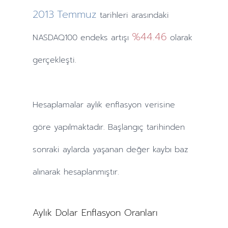
2013
Temmuz
tarihleri arasındaki
%44.46
NASDAQ100 endeks artışı
olarak
gerçekleşti.
Hesaplamalar
aylık
enflasyon verisine
göre yapılmaktadır. Başlangıç tarihinden
sonraki
aylarda
yaşanan değer kaybı baz
alınarak hesaplanmıştır.
Aylık Dolar Enflasyon Oranları