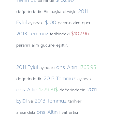
Temmuz
$102.96
tarihinde
2011
değerindedir. Bir başka deyişle
Eylül
$100
ayındaki
paranın alım gücü
2013
Temmuz
$102.96
tarihindeki
paranın alım gücüne eşittir.
2011
Eylül
ons Altın
1765.9$
ayındaki
2013
Temmuz
değerindedir.
ayındaki
ons Altın
1279.81$
2011
değerindedir.
Eylül
2013
Temmuz
ve
tarihleri
ons Altın
arasındaki
fiyat artışı