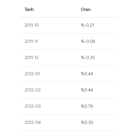
Tarih
Oran
2011-10
%-0.21
2011-11
%-0.08
2011-12
%-0.25
2012-01
%0.44
2012-02
%0.44
2012-03
%0.76
2012-04
%0.30