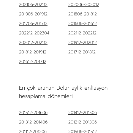
202106-202112
202006-202012
201906-201912
201806-201812
201706-201712
201606-201612
202212-202304
202112-202212
202012-202112
201912-202012
201812-201912
201712-201812
201612-201712
En çok aranan Dolar aylık enflasyon
hesaplama dönemleri
201512-201606
201412-201506
201312-201406
201212-201306
201112-201206
201506-201512