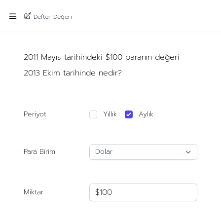
Defter Değeri
2011 Mayıs tarihindeki $100 paranın değeri
2013 Ekim tarihinde nedir?
Periyot
Yıllık
Aylık
Para Birimi
Miktar