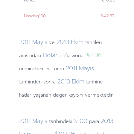
Konut
%-0.59
Nasdaq100
%42.37
2011
Mayıs
2013
Ekim
ve
tarihleri
Dolar
%3.36
arasındaki
enflasyonu
2011
Mayıs
oranındadır. Bu oran
2013
Ekim
tarihinden
sonra
tarihine
kadar yaşanan değer kaybını vermektedir.
2011
Mayıs
$100
2013
tarihindeki
para