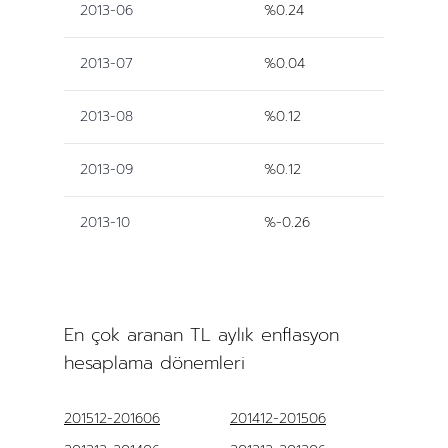
2013-06
%0.24
2013-07
%0.04
2013-08
%0.12
2013-09
%0.12
2013-10
%-0.26
En çok aranan TL aylık enflasyon
hesaplama dönemleri
201512-201606
201412-201506