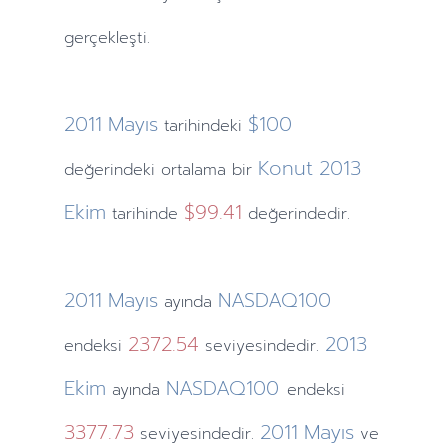
gerçekleşti.
2011
Mayıs
$100
tarihindeki
Konut
2013
değerindeki ortalama bir
Ekim
$99.41
tarihinde
değerindedir.
2011
Mayıs
NASDAQ100
ayında
2372.54
2013
endeksi
seviyesindedir.
Ekim
NASDAQ100
ayında
endeksi
3377.73
2011
Mayıs
seviyesindedir.
ve