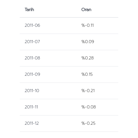
Tarih
Oran
2011-06
%-0.11
2011-07
%0.09
2011-08
%0.28
2011-09
%0.15
2011-10
%-0.21
2011-11
%-0.08
2011-12
%-0.25