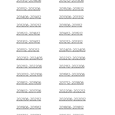
201312-201406
201212-201306
201112-201206
201506-201512
201406-201412
201306-201312
201206-201212
201106-201112
201512-201612
201412-201512
201312-201412
201212-201312
201112-201212
202401-202405
202312-202405
202212-202306
202112-202206
202112-202206
202012-202106
201912-202006
201812-201906
201712-201806
201612-201706
202206-202212
202106-202112
202006-202012
201906-201912
201806-201812