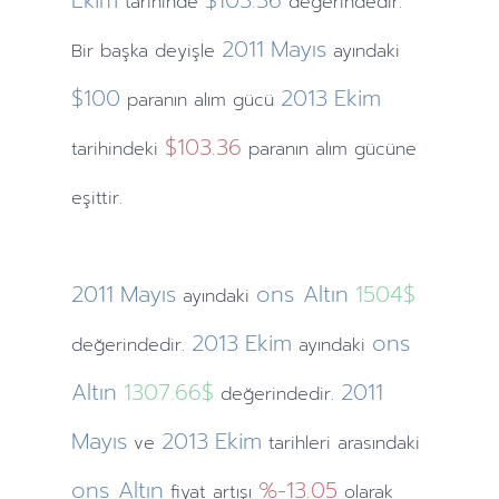
Ekim
$103.36
tarihinde
değerindedir.
2011
Mayıs
Bir başka deyişle
ayındaki
$100
2013
Ekim
paranın alım gücü
$103.36
tarihindeki
paranın alım gücüne
eşittir.
2011
Mayıs
ons Altın
1504$
ayındaki
2013
Ekim
ons
değerindedir.
ayındaki
Altın
1307.66$
2011
değerindedir.
Mayıs
2013
Ekim
ve
tarihleri arasındaki
ons Altın
%-13.05
fiyat artışı
olarak