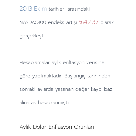
2013
Ekim
tarihleri arasındaki
%42.37
NASDAQ100 endeks artışı
olarak
gerçekleşti.
Hesaplamalar
aylık
enflasyon verisine
göre yapılmaktadır. Başlangıç tarihinden
sonraki
aylarda
yaşanan değer kaybı baz
alınarak hesaplanmıştır.
Aylık Dolar Enflasyon Oranları