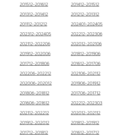
201512-201612
201412-201512
201312-201412
201212-201312
201112-201212
202401-202405
202312-202405
202212-202306
202112-202206
202012-202106
201912-202006
201812-201906
201712-201806
201612-201706
202206-202212
202106-202112
202006-202012
201906-201912
201806-201812
201706-201712
201606-201612
202212-202303
202112-202212
202012-202112
201912-202012
201812-201912
201712-201812
201612-201712