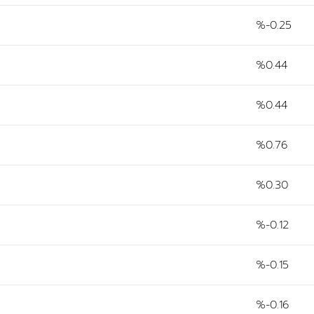
%-0.25
%0.44
%0.44
%0.76
%0.30
%-0.12
%-0.15
%-0.16