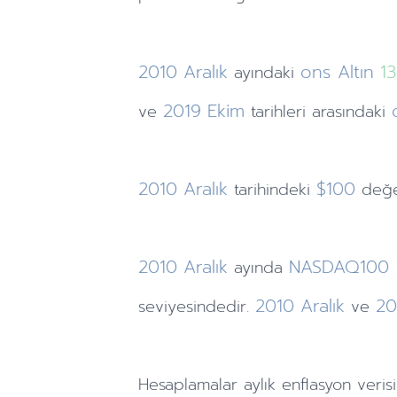
2010
Aralık
ons Altın
1
ayındaki
2019
Ekim
ve
tarihleri arasındaki
2010
Aralık
$100
tarihindeki
değe
2010
Aralık
NASDAQ100
ayında
2010
Aralık
20
seviyesindedir.
ve
Hesaplamalar
aylık
enflasyon verisi