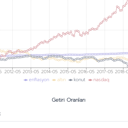
5
2012-05
2013-05
2014-05
2015-05
2016-05
2017-05
2018-
enflasyon
altın
konut
nasdaq
Getiri Oranları
k