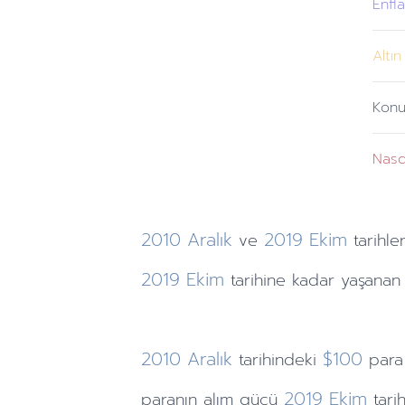
Enfl
Altın
Konu
Nas
2010
Aralık
2019
Ekim
ve
tarihler
2019
Ekim
tarihine
kadar yaşanan 
2010
Aralık
$100
tarihindeki
para
2019
Ekim
paranın alım gücü
tari