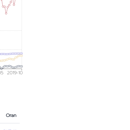
05
2019-10
Oran