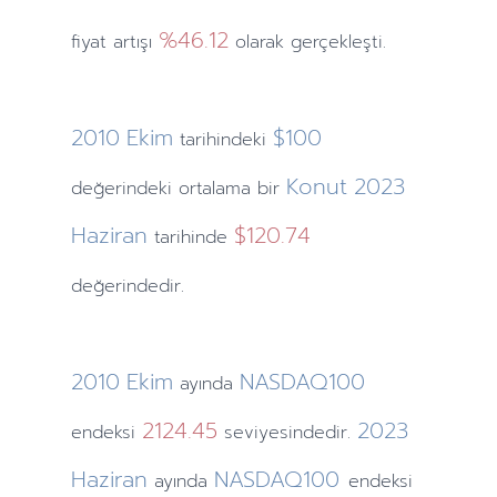
%46.12
fiyat artışı
olarak gerçekleşti.
2010
Ekim
$100
tarihindeki
Konut
2023
değerindeki ortalama bir
Haziran
$120.74
tarihinde
değerindedir.
2010
Ekim
NASDAQ100
ayında
2124.45
2023
endeksi
seviyesindedir.
Haziran
NASDAQ100
ayında
endeksi