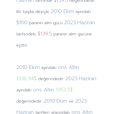
Haziran
$139.5
tarihinde
değerindedir.
2010
Ekim
Bir başka deyişle
ayındaki
$100
2023
Haziran
paranın alım gücü
$139.5
tarihindeki
paranın alım gücüne
eşittir.
2010
Ekim
ons Altın
ayındaki
1336.94$
2023
Haziran
değerindedir.
ons Altın
1953.5$
ayındaki
2010
Ekim
2023
değerindedir.
ve
Haziran
ons Altın
tarihleri arasındaki