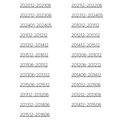
202012-202106
202112-202206
202212-202306
202312-202405
202401-202405
201012-201112
201112-201212
201212-201312
201312-201412
201412-201512
201512-201612
201006-201012
201106-201112
201206-201212
201306-201312
201406-201412
201506-201512
201012-201106
201112-201206
201212-201306
201312-201406
201412-201506
201512-201606