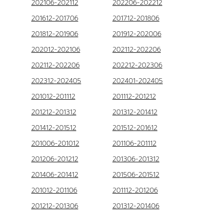
202106-202112
202206-202212
201612-201706
201712-201806
201812-201906
201912-202006
202012-202106
202112-202206
202112-202206
202212-202306
202312-202405
202401-202405
201012-201112
201112-201212
201212-201312
201312-201412
201412-201512
201512-201612
201006-201012
201106-201112
201206-201212
201306-201312
201406-201412
201506-201512
201012-201106
201112-201206
201212-201306
201312-201406