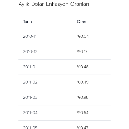
Aylık Dolar Enflasyon Oranları
Tarih
Oran
2010-11
%0.04
2010-12
%0.17
2011-01
%0.48
2011-02
%0.49
2011-03
%0.98
2011-04
%0.64
2011-05
%0.47