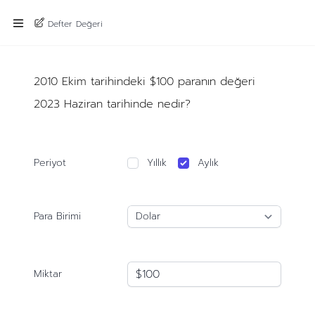
Defter Değeri
2010 Ekim tarihindeki $100 paranın değeri
2023 Haziran tarihinde nedir?
Periyot
Yıllık
Aylık
Para Birimi
Miktar