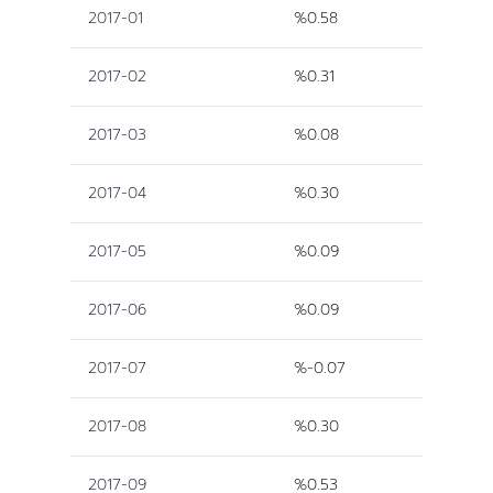
2017-01
%0.58
2017-02
%0.31
2017-03
%0.08
2017-04
%0.30
2017-05
%0.09
2017-06
%0.09
2017-07
%-0.07
2017-08
%0.30
2017-09
%0.53