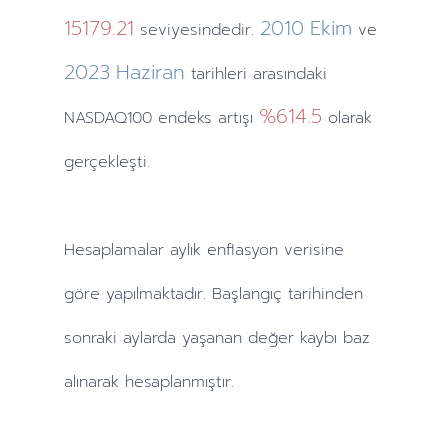
15179.21
2010
Ekim
seviyesindedir.
ve
2023
Haziran
tarihleri arasındaki
%614.5
NASDAQ100 endeks artışı
olarak
gerçekleşti.
Hesaplamalar
aylık
enflasyon verisine
göre yapılmaktadır. Başlangıç tarihinden
sonraki
aylarda
yaşanan değer kaybı baz
alınarak hesaplanmıştır.