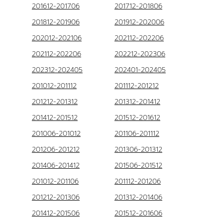
201612-201706
201712-201806
201812-201906
201912-202006
202012-202106
202112-202206
202112-202206
202212-202306
202312-202405
202401-202405
201012-201112
201112-201212
201212-201312
201312-201412
201412-201512
201512-201612
201006-201012
201106-201112
201206-201212
201306-201312
201406-201412
201506-201512
201012-201106
201112-201206
201212-201306
201312-201406
201412-201506
201512-201606