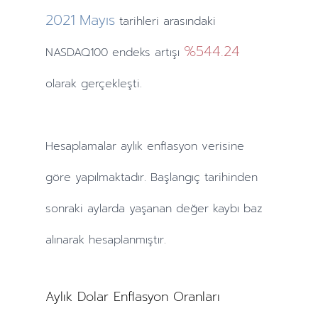
2021
Mayıs
tarihleri arasındaki
%544.24
NASDAQ100 endeks artışı
olarak gerçekleşti.
Hesaplamalar
aylık
enflasyon verisine
göre yapılmaktadır. Başlangıç tarihinden
sonraki
aylarda
yaşanan değer kaybı baz
alınarak hesaplanmıştır.
Aylık Dolar Enflasyon Oranları