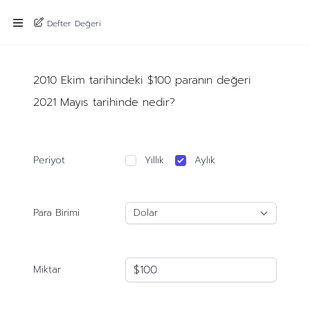
Defter Değeri
2010 Ekim tarihindeki $100 paranın değeri
2021 Mayıs tarihinde nedir?
Periyot
Yıllık
Aylık
Para Birimi
Miktar