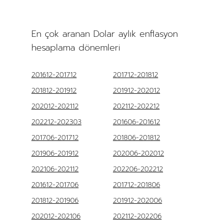
En çok aranan Dolar aylık enflasyon
hesaplama dönemleri
201612-201712
201712-201812
201812-201912
201912-202012
202012-202112
202112-202212
202212-202303
201606-201612
201706-201712
201806-201812
201906-201912
202006-202012
202106-202112
202206-202212
201612-201706
201712-201806
201812-201906
201912-202006
202012-202106
202112-202206