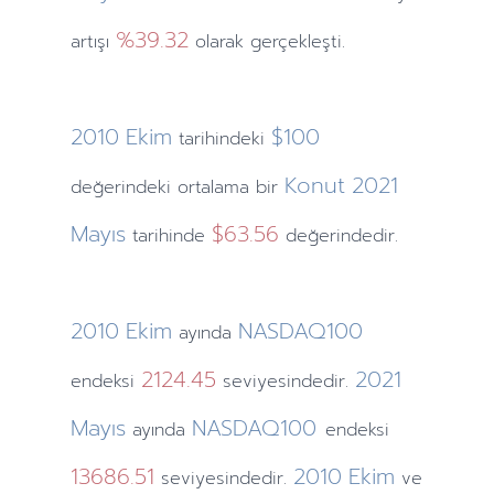
%39.32
artışı
olarak gerçekleşti.
2010
Ekim
$100
tarihindeki
Konut
2021
değerindeki ortalama bir
Mayıs
$63.56
tarihinde
değerindedir.
2010
Ekim
NASDAQ100
ayında
2124.45
2021
endeksi
seviyesindedir.
Mayıs
NASDAQ100
ayında
endeksi
13686.51
2010
Ekim
seviyesindedir.
ve