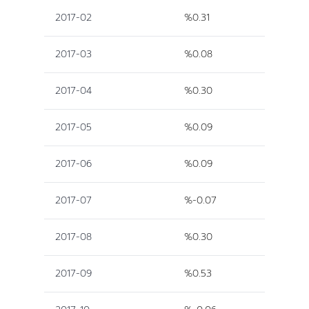
2017-02
%0.31
2017-03
%0.08
2017-04
%0.30
2017-05
%0.09
2017-06
%0.09
2017-07
%-0.07
2017-08
%0.30
2017-09
%0.53