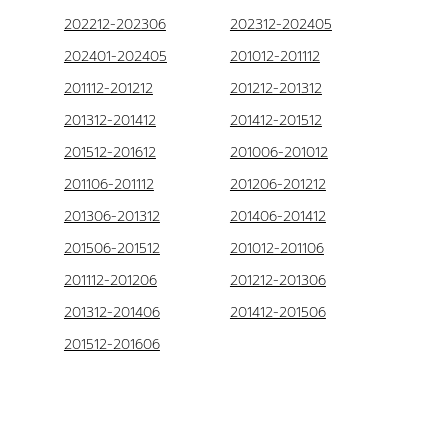
202212-202306
202312-202405
202401-202405
201012-201112
201112-201212
201212-201312
201312-201412
201412-201512
201512-201612
201006-201012
201106-201112
201206-201212
201306-201312
201406-201412
201506-201512
201012-201106
201112-201206
201212-201306
201312-201406
201412-201506
201512-201606