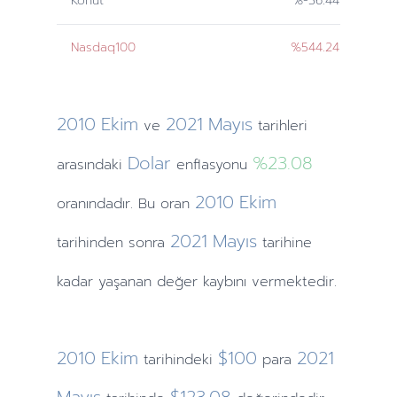
Konut
%-36.44
Nasdaq100
%544.24
2010
Ekim
2021
Mayıs
ve
tarihleri
Dolar
%23.08
arasındaki
enflasyonu
2010
Ekim
oranındadır. Bu oran
2021
Mayıs
tarihinden
sonra
tarihine
kadar yaşanan değer kaybını vermektedir.
2010
Ekim
$100
2021
tarihindeki
para