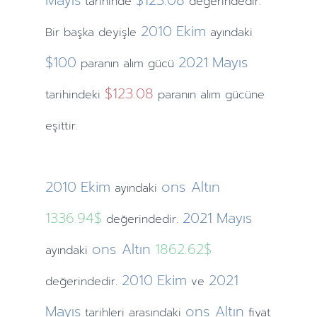
Mayıs
$123.08
tarihinde
değerindedir.
2010
Ekim
Bir başka deyişle
ayındaki
$100
2021
Mayıs
paranın alım gücü
$123.08
tarihindeki
paranın alım gücüne
eşittir.
2010
Ekim
ons Altın
ayındaki
1336.94$
2021
Mayıs
değerindedir.
ons Altın
1862.62$
ayındaki
2010
Ekim
2021
değerindedir.
ve
Mayıs
ons Altın
tarihleri arasındaki
fiyat