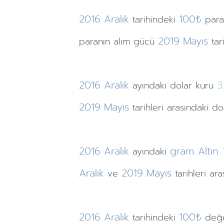
2016
Aralık
100₺
tarihindeki
para
2019
Mayıs
paranın alım gücü
tar
2016
Aralık
3
ayındaki
dolar kuru
2019
Mayıs
tarihleri arasındaki do
2016
Aralık
gram Altın
ayındaki
Aralık
2019
Mayıs
ve
tarihleri ar
2016
Aralık
100₺
tarihindeki
değe