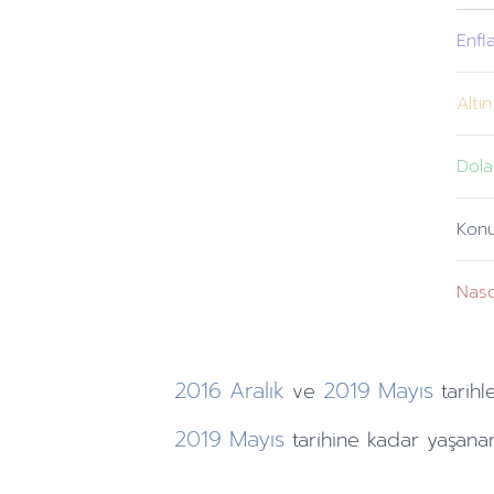
Enfl
Altın
Dola
Kon
Nas
2016
Aralık
2019
Mayıs
ve
tarihl
2019
Mayıs
tarihine
kadar yaşanan