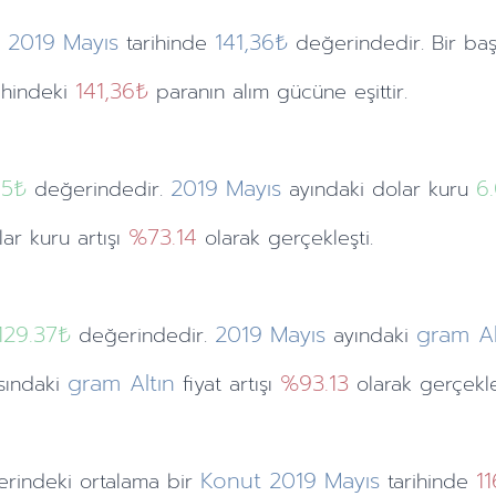
2019
Mayıs
141,36₺
tarihinde
değerindedir. Bir baş
141,36₺
ihindeki
paranın alım gücüne eşittir.
.5
₺
2019
Mayıs
6
değerindedir.
ayındaki
dolar kuru
%73.14
lar kuru artışı
olarak gerçekleşti.
129.37₺
2019
Mayıs
gram Al
değerindedir.
ayındaki
gram Altın
%93.13
asındaki
fiyat artışı
olarak gerçekle
Konut
2019
Mayıs
1
rindeki ortalama bir
tarihinde