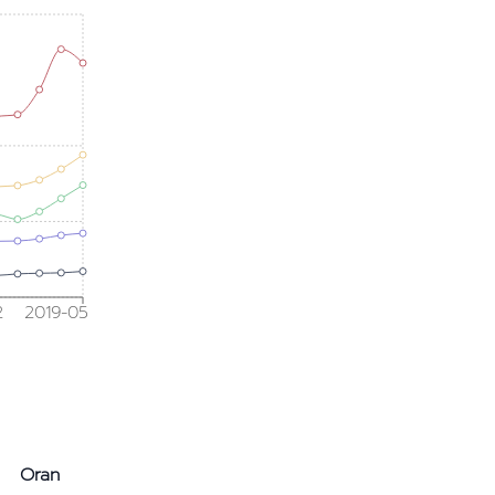
2
2019-05
Oran