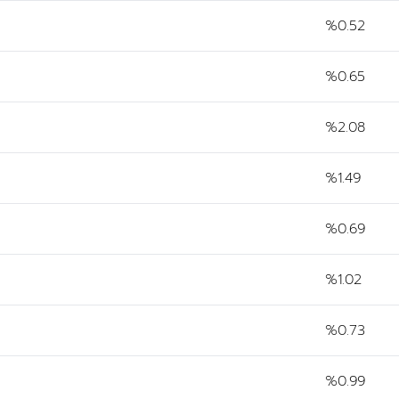
%0.52
%0.65
%2.08
%1.49
%0.69
%1.02
%0.73
%0.99