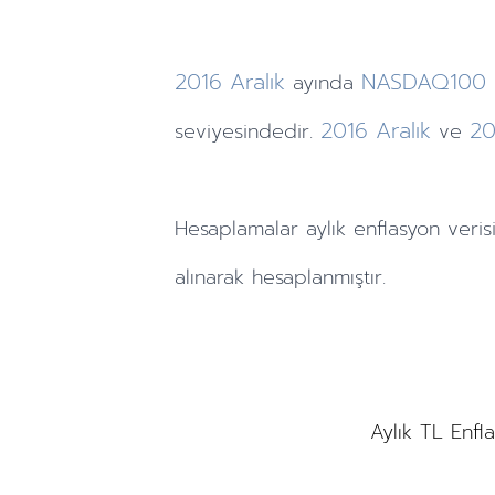
2016
Aralık
NASDAQ100
ayında
2016
Aralık
20
seviyesindedir.
ve
Hesaplamalar
aylık
enflasyon veris
alınarak hesaplanmıştır.
Aylık TL Enfl