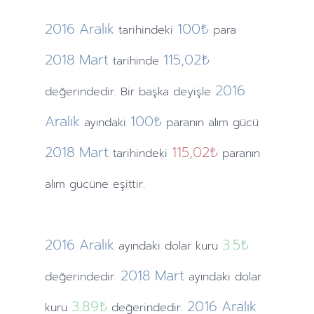
2016
Aralık
100₺
tarihindeki
para
2018
Mart
115,02₺
tarihinde
2016
değerindedir. Bir başka deyişle
Aralık
100₺
ayındaki
paranın alım gücü
2018
Mart
115,02₺
tarihindeki
paranın
alım gücüne eşittir.
2016
Aralık
3.5
₺
ayındaki
dolar kuru
2018
Mart
değerindedir.
ayındaki
dolar
3.89
₺
2016
Aralık
kuru
değerindedir.