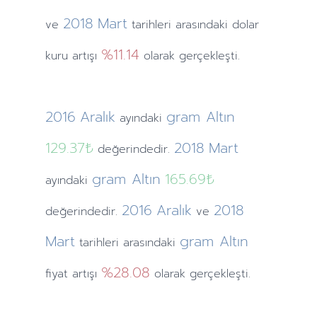
2018
Mart
ve
tarihleri arasındaki dolar
%11.14
kuru artışı
olarak gerçekleşti.
2016
Aralık
gram Altın
ayındaki
129.37₺
2018
Mart
değerindedir.
gram Altın
165.69₺
ayındaki
2016
Aralık
2018
değerindedir.
ve
Mart
gram Altın
tarihleri arasındaki
%28.08
fiyat artışı
olarak gerçekleşti.