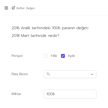
Defter Değeri
2016 Aralık tarihindeki 100₺ paranın değeri
2018 Mart tarihinde nedir?
Periyot
Yıllık
Aylık
Para Birimi
Miktar