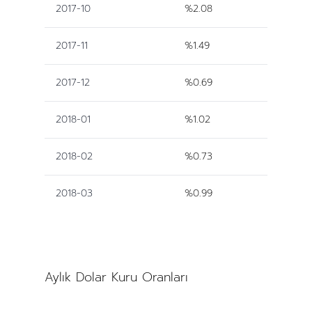
2017-10
%2.08
2017-11
%1.49
2017-12
%0.69
2018-01
%1.02
2018-02
%0.73
2018-03
%0.99
Aylık Dolar Kuru Oranları