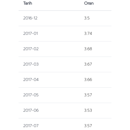
Tarih
Oran
2016-12
3.5
2017-01
3.74
2017-02
3.68
2017-03
3.67
2017-04
3.66
2017-05
3.57
2017-06
3.53
2017-07
3.57