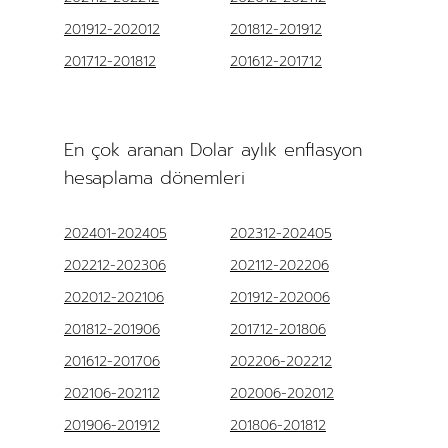
201912-202012
201812-201912
201712-201812
201612-201712
En çok aranan Dolar aylık enflasyon
hesaplama dönemleri
202401-202405
202312-202405
202212-202306
202112-202206
202012-202106
201912-202006
201812-201906
201712-201806
201612-201706
202206-202212
202106-202112
202006-202012
201906-201912
201806-201812