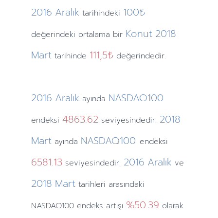
2016
Aralık
100₺
tarihindeki
Konut
2018
değerindeki ortalama bir
Mart
111,5₺
tarihinde
değerindedir.
2016
Aralık
NASDAQ100
ayında
4863.62
2018
endeksi
seviyesindedir.
Mart
NASDAQ100
ayında
endeksi
6581.13
2016
Aralık
seviyesindedir.
ve
2018
Mart
tarihleri arasındaki
%50.39
NASDAQ100 endeks artışı
olarak