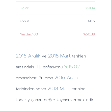
Dolar
%11.14
Konut
%11.5
Nasdaq100
%50.39
2016
Aralık
2018
Mart
ve
tarihleri
TL
%15.02
arasındaki
enflasyonu
2016
Aralık
oranındadır. Bu oran
2018
Mart
tarihinden
sonra
tarihine
kadar yaşanan değer kaybını vermektedir.