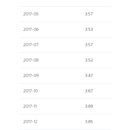
2017-05
3.57
2017-06
3.53
2017-07
3.57
2017-08
3.52
2017-09
3.47
2017-10
3.67
2017-11
3.89
2017-12
3.85