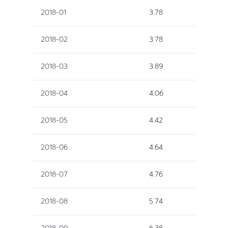
2018-01
3.78
2018-02
3.78
2018-03
3.89
2018-04
4.06
2018-05
4.42
2018-06
4.64
2018-07
4.76
2018-08
5.74