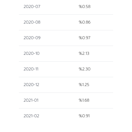
2020-07
%0.58
2020-08
%0.86
2020-09
%0.97
2020-10
%2.13
2020-11
%2.30
2020-12
%1.25
2021-01
%1.68
2021-02
%0.91