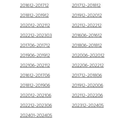
201612-201712
201712-201812
201812-201912
201912-202012
202012-202112
202112-202212
202212-202303
201606-201612
201706-201712
201806-201812
201906-201912
202006-202012
202106-202112
202206-202212
201612-201706
201712-201806
201812-201906
201912-202006
202012-202106
202112-202206
202212-202306
202312-202405
202401-202405