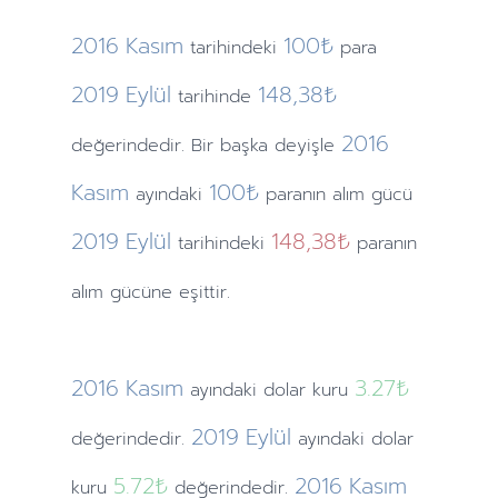
2016
Kasım
100₺
tarihindeki
para
2019
Eylül
148,38₺
tarihinde
2016
değerindedir. Bir başka deyişle
Kasım
100₺
ayındaki
paranın alım gücü
2019
Eylül
148,38₺
tarihindeki
paranın
alım gücüne eşittir.
2016
Kasım
3.27
₺
ayındaki
dolar kuru
2019
Eylül
değerindedir.
ayındaki
dolar
5.72
₺
2016
Kasım
kuru
değerindedir.