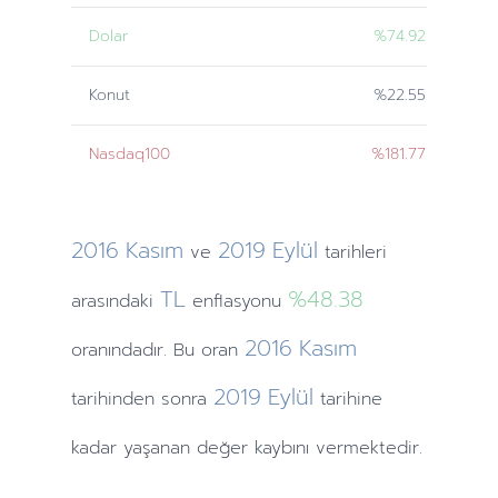
Dolar
%74.92
Konut
%22.55
Nasdaq100
%181.77
2016
Kasım
2019
Eylül
ve
tarihleri
TL
%48.38
arasındaki
enflasyonu
2016
Kasım
oranındadır. Bu oran
2019
Eylül
tarihinden
sonra
tarihine
kadar yaşanan değer kaybını vermektedir.