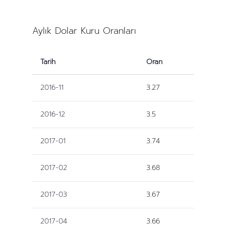
Aylık Dolar Kuru Oranları
Tarih
Oran
2016-11
3.27
2016-12
3.5
2017-01
3.74
2017-02
3.68
2017-03
3.67
2017-04
3.66