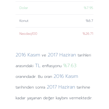
Dolar
%7.95
Konut
%6.7
Nasdaq100
%26.71
2016
Kasım
2017
Haziran
ve
tarihleri
TL
%7.63
arasındaki
enflasyonu
2016
Kasım
oranındadır. Bu oran
2017
Haziran
tarihinden
sonra
tarihine
kadar yaşanan değer kaybını vermektedir.