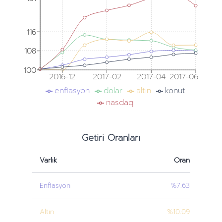
116
116
108
108
100
100
2016-12
2017-02
2017-04
2017-06
enflasyon
dolar
altın
konut
nasdaq
Getiri Oranları
Varlık
Oran
Enflasyon
%7.63
Altın
%10.09