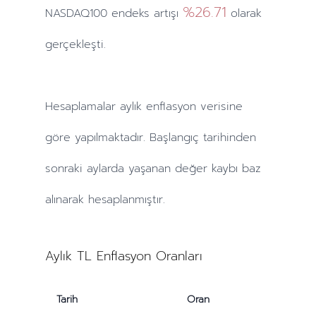
%26.71
NASDAQ100 endeks artışı
olarak
gerçekleşti.
Hesaplamalar
aylık
enflasyon verisine
göre yapılmaktadır. Başlangıç tarihinden
sonraki
aylarda
yaşanan değer kaybı baz
alınarak hesaplanmıştır.
Aylık TL Enflasyon Oranları
Tarih
Oran