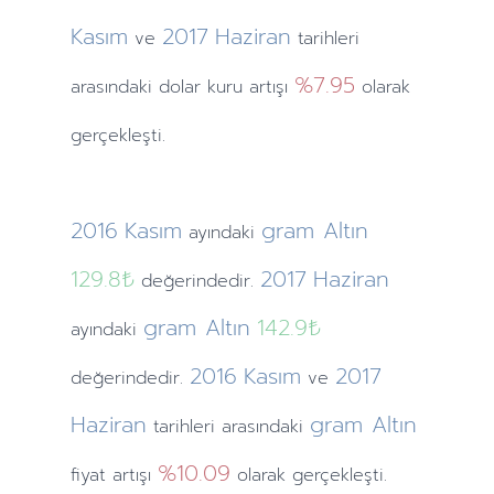
Kasım
2017
Haziran
ve
tarihleri
%7.95
arasındaki dolar kuru artışı
olarak
gerçekleşti.
2016
Kasım
gram Altın
ayındaki
129.8₺
2017
Haziran
değerindedir.
gram Altın
142.9₺
ayındaki
2016
Kasım
2017
değerindedir.
ve
Haziran
gram Altın
tarihleri arasındaki
%10.09
fiyat artışı
olarak gerçekleşti.