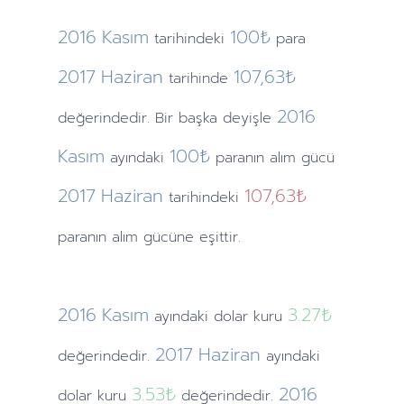
2016
Kasım
100₺
tarihindeki
para
2017
Haziran
107,63₺
tarihinde
2016
değerindedir. Bir başka deyişle
Kasım
100₺
ayındaki
paranın alım gücü
2017
Haziran
107,63₺
tarihindeki
paranın alım gücüne eşittir.
2016
Kasım
3.27
₺
ayındaki
dolar kuru
2017
Haziran
değerindedir.
ayındaki
3.53
₺
2016
dolar kuru
değerindedir.