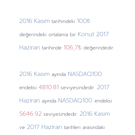
2016
Kasım
100₺
tarihindeki
Konut
2017
değerindeki ortalama bir
Haziran
106,7₺
tarihinde
değerindedir.
2016
Kasım
NASDAQ100
ayında
4810.81
2017
endeksi
seviyesindedir.
Haziran
NASDAQ100
ayında
endeksi
5646.92
2016
Kasım
seviyesindedir.
2017
Haziran
ve
tarihleri arasındaki