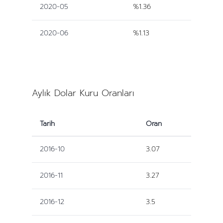
2020-05
%1.36
2020-06
%1.13
Aylık Dolar Kuru Oranları
Tarih
Oran
2016-10
3.07
2016-11
3.27
2016-12
3.5