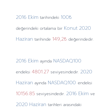
2016
Ekim
100₺
tarihindeki
Konut
2020
değerindeki ortalama bir
Haziran
149,2₺
tarihinde
değerindedir.
2016
Ekim
NASDAQ100
ayında
4801.27
2020
endeksi
seviyesindedir.
Haziran
NASDAQ100
ayında
endeksi
10156.85
2016
Ekim
seviyesindedir.
ve
2020
Haziran
tarihleri arasındaki