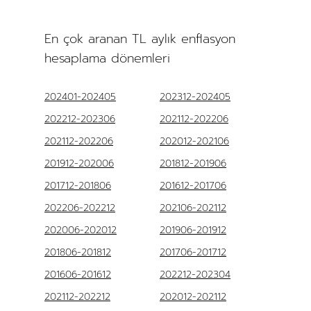
En çok aranan TL aylık enflasyon
hesaplama dönemleri
202401-202405
202312-202405
202212-202306
202112-202206
202112-202206
202012-202106
201912-202006
201812-201906
201712-201806
201612-201706
202206-202212
202106-202112
202006-202012
201906-201912
201806-201812
201706-201712
201606-201612
202212-202304
202112-202212
202012-202112