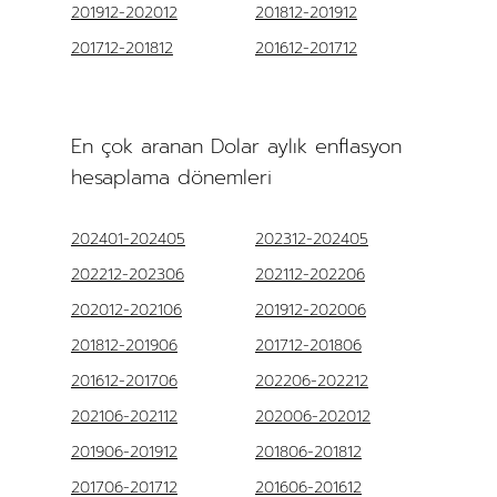
201912-202012
201812-201912
201712-201812
201612-201712
En çok aranan Dolar aylık enflasyon
hesaplama dönemleri
202401-202405
202312-202405
202212-202306
202112-202206
202012-202106
201912-202006
201812-201906
201712-201806
201612-201706
202206-202212
202106-202112
202006-202012
201906-201912
201806-201812
201706-201712
201606-201612