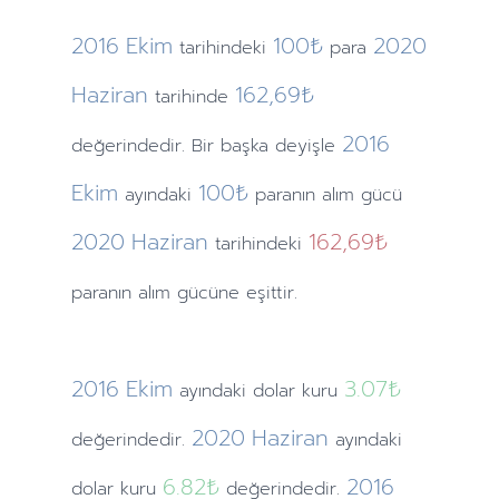
2016
Ekim
100₺
2020
tarihindeki
para
Haziran
162,69₺
tarihinde
2016
değerindedir. Bir başka deyişle
Ekim
100₺
ayındaki
paranın alım gücü
2020
Haziran
162,69₺
tarihindeki
paranın alım gücüne eşittir.
2016
Ekim
3.07
₺
ayındaki
dolar kuru
2020
Haziran
değerindedir.
ayındaki
6.82
₺
2016
dolar kuru
değerindedir.