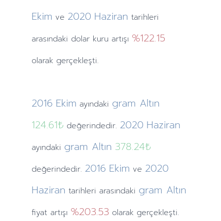
Ekim
2020
Haziran
ve
tarihleri
%122.15
arasındaki dolar kuru artışı
olarak gerçekleşti.
2016
Ekim
gram Altın
ayındaki
124.61₺
2020
Haziran
değerindedir.
gram Altın
378.24₺
ayındaki
2016
Ekim
2020
değerindedir.
ve
Haziran
gram Altın
tarihleri arasındaki
%203.53
fiyat artışı
olarak gerçekleşti.