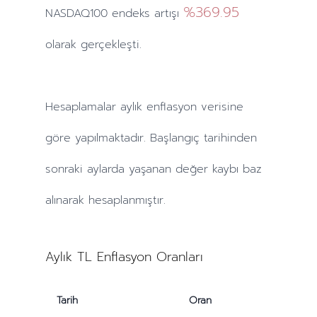
%369.95
NASDAQ100 endeks artışı
olarak gerçekleşti.
Hesaplamalar
aylık
enflasyon verisine
göre yapılmaktadır. Başlangıç tarihinden
sonraki
aylarda
yaşanan değer kaybı baz
alınarak hesaplanmıştır.
Aylık TL Enflasyon Oranları
Tarih
Oran