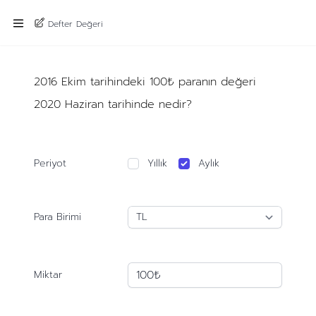
Defter Değeri
2016 Ekim tarihindeki 100₺ paranın değeri
2020 Haziran tarihinde nedir?
Periyot
Yıllık
Aylık
Para Birimi
Miktar