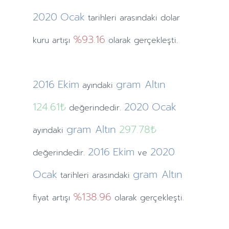
2020
Ocak
tarihleri arasındaki dolar
%93.16
kuru artışı
olarak gerçekleşti.
2016
Ekim
gram Altın
ayındaki
124.61₺
2020
Ocak
değerindedir.
gram Altın
297.78₺
ayındaki
2016
Ekim
2020
değerindedir.
ve
Ocak
gram Altın
tarihleri arasındaki
%138.96
fiyat artışı
olarak gerçekleşti.