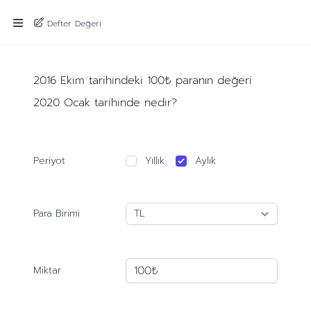
Defter Değeri
2016 Ekim tarihindeki 100₺ paranın değeri
2020 Ocak tarihinde nedir?
Periyot
Yıllık
Aylık
Para Birimi
Miktar