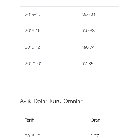
2019-10
%2.00
2019-11
%0.38
2019-12
%0.74
2020-01
%1.35
Aylık Dolar Kuru Oranları
Tarih
Oran
2016-10
3.07