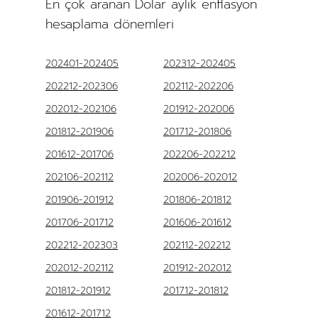
En çok aranan Dolar aylık enflasyon
hesaplama dönemleri
202401-202405
202312-202405
202212-202306
202112-202206
202012-202106
201912-202006
201812-201906
201712-201806
201612-201706
202206-202212
202106-202112
202006-202012
201906-201912
201806-201812
201706-201712
201606-201612
202212-202303
202112-202212
202012-202112
201912-202012
201812-201912
201712-201812
201612-201712