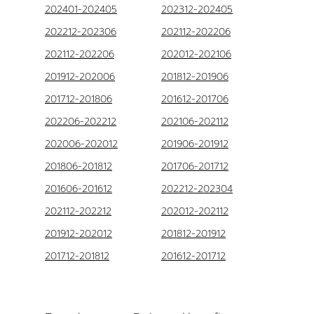
202401-202405
202312-202405
202212-202306
202112-202206
202112-202206
202012-202106
201912-202006
201812-201906
201712-201806
201612-201706
202206-202212
202106-202112
202006-202012
201906-201912
201806-201812
201706-201712
201606-201612
202212-202304
202112-202212
202012-202112
201912-202012
201812-201912
201712-201812
201612-201712