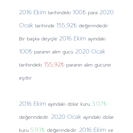
2016
Ekim
100₺
2020
tarihindeki
para
Ocak
155,92₺
tarihinde
değerindedir.
2016
Ekim
Bir başka deyişle
ayındaki
100₺
2020
Ocak
paranın alım gücü
155,92₺
tarihindeki
paranın alım gücüne
eşittir.
2016
Ekim
3.07
₺
ayındaki
dolar kuru
2020
Ocak
değerindedir.
ayındaki
dolar
5.93
₺
2016
Ekim
kuru
değerindedir.
ve