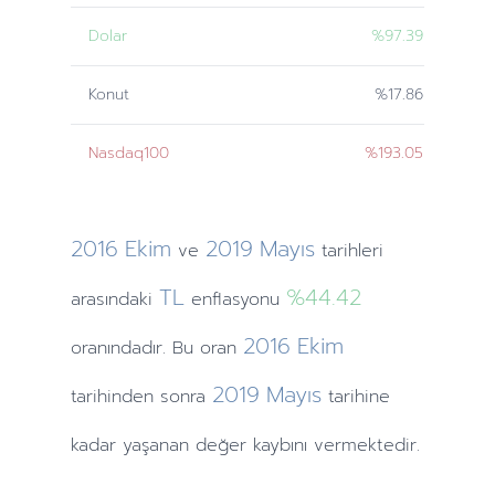
Dolar
%97.39
Konut
%17.86
Nasdaq100
%193.05
2016
Ekim
2019
Mayıs
ve
tarihleri
TL
%44.42
arasındaki
enflasyonu
2016
Ekim
oranındadır. Bu oran
2019
Mayıs
tarihinden
sonra
tarihine
kadar yaşanan değer kaybını vermektedir.