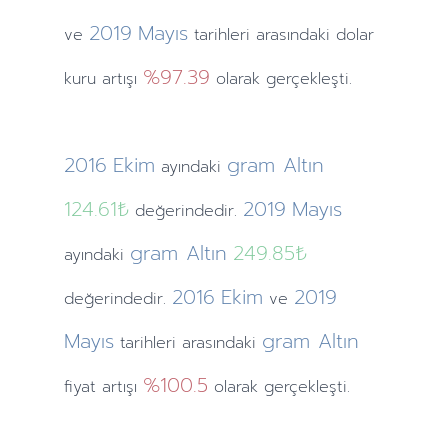
2019
Mayıs
ve
tarihleri arasındaki dolar
%97.39
kuru artışı
olarak gerçekleşti.
2016
Ekim
gram Altın
ayındaki
124.61₺
2019
Mayıs
değerindedir.
gram Altın
249.85₺
ayındaki
2016
Ekim
2019
değerindedir.
ve
Mayıs
gram Altın
tarihleri arasındaki
%100.5
fiyat artışı
olarak gerçekleşti.