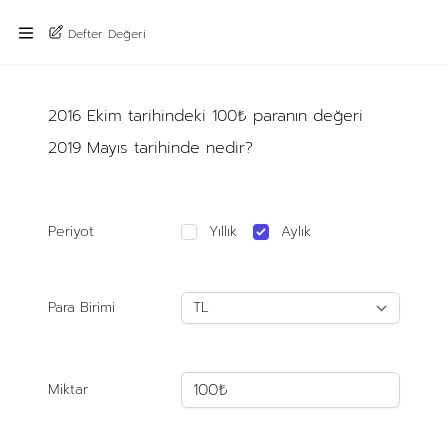
Defter Değeri
2016 Ekim tarihindeki 100₺ paranın değeri
2019 Mayıs tarihinde nedir?
Periyot
Yıllık
Aylık
Para Birimi
Miktar