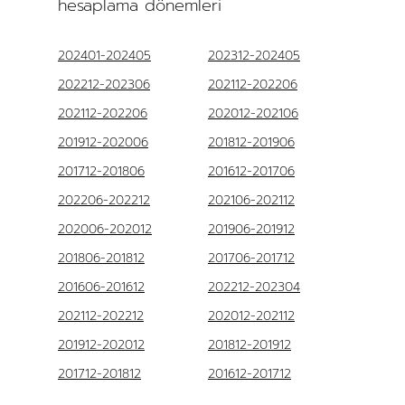
hesaplama dönemleri
202401-202405
202312-202405
202212-202306
202112-202206
202112-202206
202012-202106
201912-202006
201812-201906
201712-201806
201612-201706
202206-202212
202106-202112
202006-202012
201906-201912
201806-201812
201706-201712
201606-201612
202212-202304
202112-202212
202012-202112
201912-202012
201812-201912
201712-201812
201612-201712