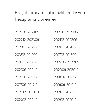
En çok aranan Dolar aylık enflasyon
hesaplama dönemleri
202401-202405
202312-202405
202212-202306
202112-202206
202012-202106
201912-202006
201812-201906
201712-201806
201612-201706
202206-202212
202106-202112
202006-202012
201906-201912
201806-201812
201706-201712
201606-201612
202212-202303
202112-202212
202012-202112
201912-202012