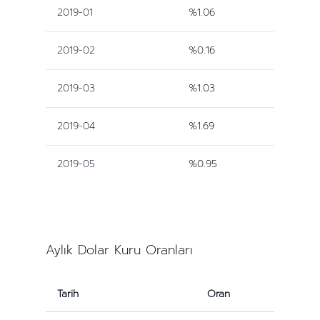
2019-01
%1.06
2019-02
%0.16
2019-03
%1.03
2019-04
%1.69
2019-05
%0.95
Aylık Dolar Kuru Oranları
Tarih
Oran