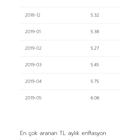
2018-12
5.32
2019-01
5.38
2019-02
5.27
2019-03
5.45
2019-04
5.75
2019-05
6.06
En çok aranan TL aylık enflasyon