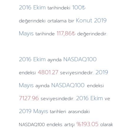
2016
Ekim
100₺
tarihindeki
Konut
2019
değerindeki ortalama bir
Mayıs
117,86₺
tarihinde
değerindedir.
2016
Ekim
NASDAQ100
ayında
4801.27
2019
endeksi
seviyesindedir.
Mayıs
NASDAQ100
ayında
endeksi
7127.96
2016
Ekim
seviyesindedir.
ve
2019
Mayıs
tarihleri arasındaki
%193.05
NASDAQ100 endeks artışı
olarak