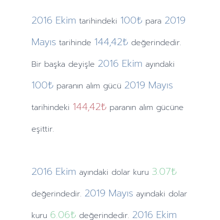
2016
Ekim
100₺
2019
tarihindeki
para
Mayıs
144,42₺
tarihinde
değerindedir.
2016
Ekim
Bir başka deyişle
ayındaki
100₺
2019
Mayıs
paranın alım gücü
144,42₺
tarihindeki
paranın alım gücüne
eşittir.
2016
Ekim
3.07
₺
ayındaki
dolar kuru
2019
Mayıs
değerindedir.
ayındaki
dolar
6.06
₺
2016
Ekim
kuru
değerindedir.