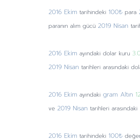
2016
Ekim
100₺
tarihindeki
para
2019
Nisan
paranın alım gücü
tar
2016
Ekim
3.
ayındaki
dolar kuru
2019
Nisan
tarihleri arasındaki do
2016
Ekim
gram Altın
1
ayındaki
2019
Nisan
ve
tarihleri arasındaki
2016
Ekim
100₺
tarihindeki
değer