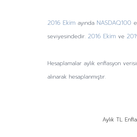
2016
Ekim
NASDAQ100
ayında
e
2016
Ekim
201
seviyesindedir.
ve
Hesaplamalar
aylık
enflasyon verisi
alınarak hesaplanmıştır.
Aylık TL Enfl