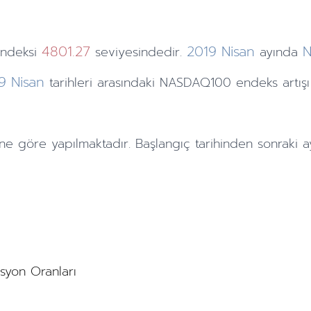
4801.27
2019
Nisan
ndeksi
seviyesindedir.
ayında
9
Nisan
tarihleri arasındaki NASDAQ100 endeks artış
ne göre yapılmaktadır. Başlangıç tarihinden sonraki
a
asyon Oranları