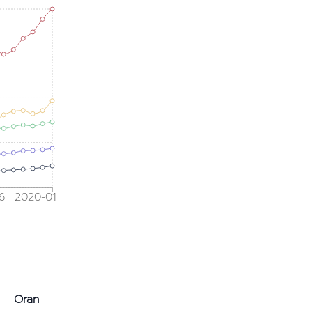
6
2020-01
Oran