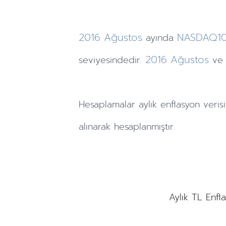
2016
Ağustos
NASDAQ1
ayında
2016
Ağustos
seviyesindedir.
ve
Hesaplamalar
aylık
enflasyon verisi
alınarak hesaplanmıştır.
Aylık TL Enfl