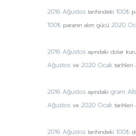
2016
Ağustos
100₺
tarihindeki
p
100₺
2020
Oc
paranın alım gücü
2016
Ağustos
ayındaki
dolar ku
Ağustos
2020
Ocak
ve
tarihleri
2016
Ağustos
gram Alt
ayındaki
Ağustos
2020
Ocak
ve
tarihler
2016
Ağustos
100₺
tarihindeki
d