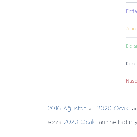
Enfl
Altın
Dola
Konu
Nas
2016
Ağustos
2020
Ocak
ve
tar
2020
Ocak
sonra
tarihine
kadar y