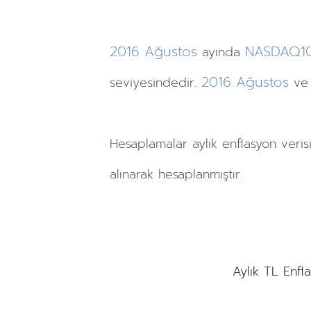
2016
Ağustos
NASDAQ1
ayında
2016
Ağustos
seviyesindedir.
ve
Hesaplamalar
aylık
enflasyon veris
alınarak hesaplanmıştır.
Aylık TL Enfl