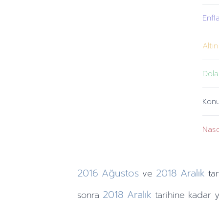
Enfl
Altın
Dola
Kon
Nas
2016
Ağustos
2018
Aralık
ve
tar
2018
Aralık
sonra
tarihine
kadar y