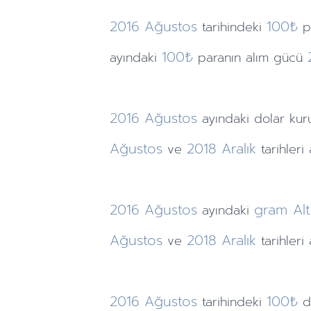
2016
Ağustos
100₺
tarihindeki
p
100₺
ayındaki
paranın alım gücü
2016
Ağustos
ayındaki
dolar ku
Ağustos
2018
Aralık
ve
tarihleri
2016
Ağustos
gram Alt
ayındaki
Ağustos
2018
Aralık
ve
tarihleri
2016
Ağustos
100₺
tarihindeki
d