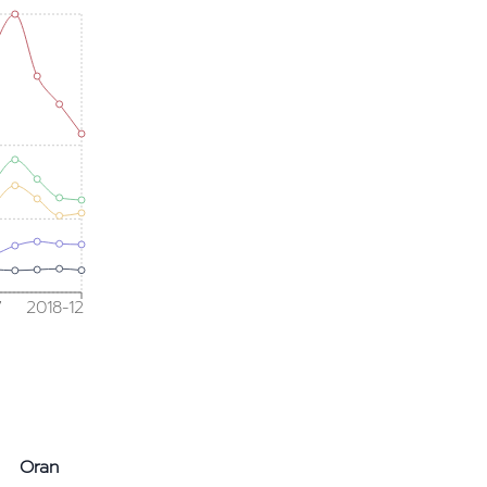
7
2018-12
Oran