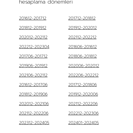
hesaplama dönemleri
201612-201712
201712-201812
201812-201912
201912-202012
202012-202112
202112-202212
202212-202304
201606-201612
201706-201712
201806-201812
201906-201912
202006-202012
202106-202112
202206-202212
201612-201706
201712-201806
201812-201906
201912-202006
202012-202106
202112-202206
202112-202206
202212-202306
202312-202405
202401-202405