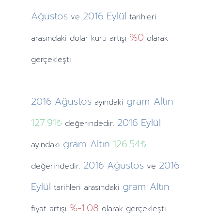
Ağustos
2016
Eylül
ve
tarihleri
%0
arasındaki dolar kuru artışı
olarak
gerçekleşti.
2016
Ağustos
gram Altın
ayındaki
127.91₺
2016
Eylül
değerindedir.
gram Altın
126.54₺
ayındaki
2016
Ağustos
2016
değerindedir.
ve
Eylül
gram Altın
tarihleri arasındaki
%-1.08
fiyat artışı
olarak gerçekleşti.