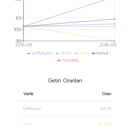
101
101
100
100
99
99
2016-08
2016-09
enflasyon
dolar
altın
konut
nasdaq
Getiri Oranları
Varlık
Oran
Enflasyon
%0.18
Altın
%-1.08