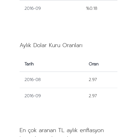
2016-09
%0.18
Aylık Dolar Kuru Oranları
Tarih
Oran
2016-08
2.97
2016-09
2.97
En çok aranan TL aylık enflasyon