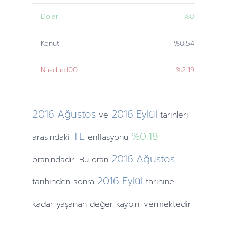
Dolar
%0
Konut
%0.54
Nasdaq100
%2.19
2016
Ağustos
2016
Eylül
ve
tarihleri
TL
%0.18
arasındaki
enflasyonu
2016
Ağustos
oranındadır. Bu oran
2016
Eylül
tarihinden
sonra
tarihine
kadar yaşanan değer kaybını vermektedir.