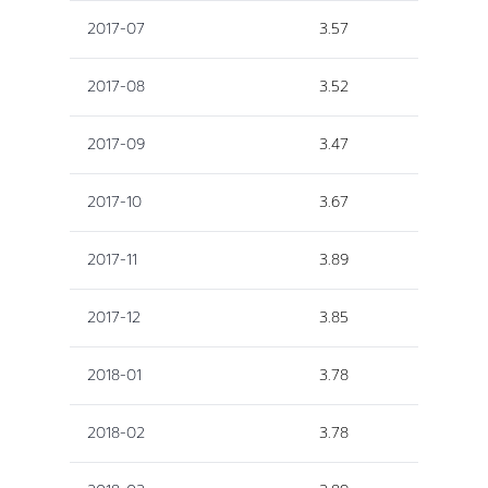
2017-07
3.57
2017-08
3.52
2017-09
3.47
2017-10
3.67
2017-11
3.89
2017-12
3.85
2018-01
3.78
2018-02
3.78