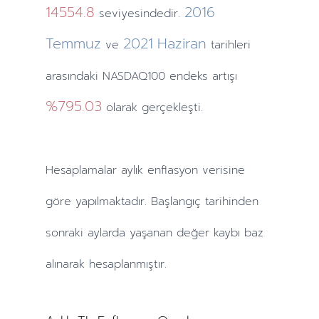
14554.8
2016
seviyesindedir.
Temmuz
2021
Haziran
ve
tarihleri
arasındaki NASDAQ100 endeks artışı
%795.03
olarak gerçekleşti.
Hesaplamalar
aylık
enflasyon verisine
göre yapılmaktadır. Başlangıç tarihinden
sonraki
aylarda
yaşanan değer kaybı baz
alınarak hesaplanmıştır.