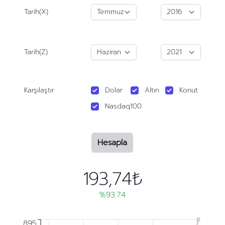
Tarih(X)
Tarih(Z)
Karşılaştır
Dolar
Altın
Konut
Nasdaq100
Hesapla
193,74₺
%93.74
895
895