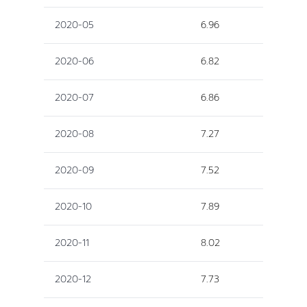
2020-05
6.96
2020-06
6.82
2020-07
6.86
2020-08
7.27
2020-09
7.52
2020-10
7.89
2020-11
8.02
2020-12
7.73