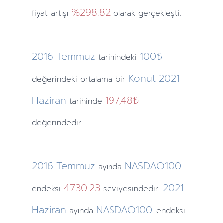
%298.82
fiyat artışı
olarak gerçekleşti.
2016
Temmuz
100₺
tarihindeki
Konut
2021
değerindeki ortalama bir
Haziran
197,48₺
tarihinde
değerindedir.
2016
Temmuz
NASDAQ100
ayında
4730.23
2021
endeksi
seviyesindedir.
Haziran
NASDAQ100
ayında
endeksi