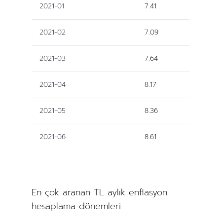
2021-01
7.41
2021-02
7.09
2021-03
7.64
2021-04
8.17
2021-05
8.36
2021-06
8.61
En çok aranan TL aylık enflasyon
hesaplama dönemleri