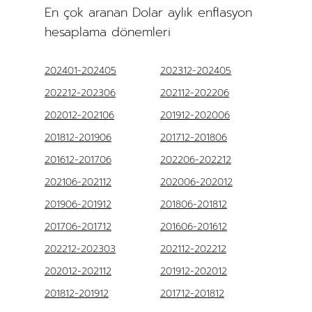
En çok aranan Dolar aylık enflasyon
hesaplama dönemleri
202401-202405
202312-202405
202212-202306
202112-202206
202012-202106
201912-202006
201812-201906
201712-201806
201612-201706
202206-202212
202106-202112
202006-202012
201906-201912
201806-201812
201706-201712
201606-201612
202212-202303
202112-202212
202012-202112
201912-202012
201812-201912
201712-201812