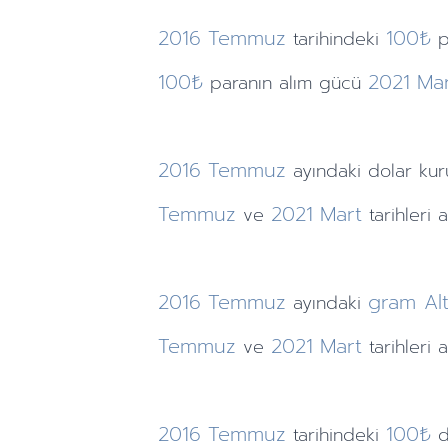
2016
Temmuz
100₺
tarihindeki
p
100₺
2021
Ma
paranın alım gücü
2016
Temmuz
ayındaki
dolar ku
Temmuz
2021
Mart
ve
tarihleri 
2016
Temmuz
gram Alt
ayındaki
Temmuz
2021
Mart
ve
tarihleri
2016
Temmuz
100₺
tarihindeki
d