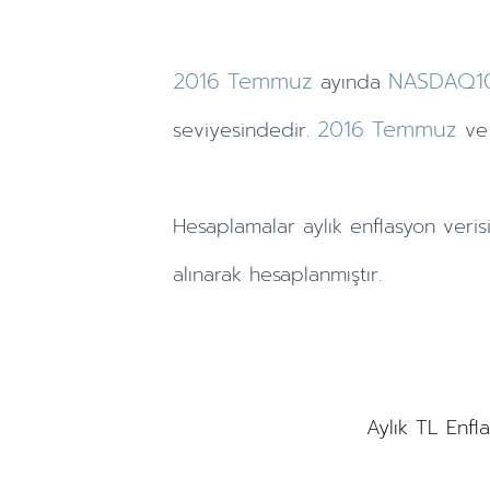
2016
Temmuz
NASDAQ
ayında
2016
Temmuz
seviyesindedir.
ve
Hesaplamalar
aylık
enflasyon veris
alınarak hesaplanmıştır.
Aylık TL Enfl