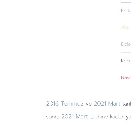
Enfl
Altın
Dola
Kon
Nas
2016
Temmuz
2021
Mart
ve
tari
2021
Mart
sonra
tarihine
kadar ya