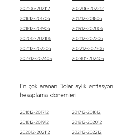
202106-202112
202206-202212
201612-201706
201712-201806
201812-201906
201912-202006
202012-202106
202112-202206
202112-202206
202212-202306
202312-202405
202401-202405
En çok aranan Dolar aylık enflasyon
hesaplama dönemleri
201612-201712
201712-201812
201812-201912
201912-202012
202012-202112
202112-202212