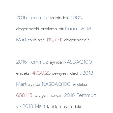
2016
Temmuz
100₺
tarihindeki
Konut
2018
değerindeki ortalama bir
Mart
115,77₺
tarihinde
değerindedir.
2016
Temmuz
NASDAQ100
ayında
4730.23
2018
endeksi
seviyesindedir.
Mart
NASDAQ100
ayında
endeksi
6581.13
2016
Temmuz
seviyesindedir.
2018
Mart
ve
tarihleri arasındaki