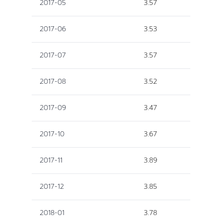
2017-05
3.57
2017-06
3.53
2017-07
3.57
2017-08
3.52
2017-09
3.47
2017-10
3.67
2017-11
3.89
2017-12
3.85
2018-01
3.78