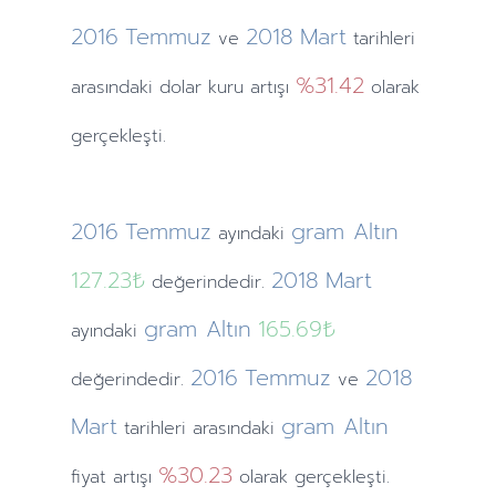
2016
Temmuz
2018
Mart
ve
tarihleri
%31.42
arasındaki dolar kuru artışı
olarak
gerçekleşti.
2016
Temmuz
gram Altın
ayındaki
127.23₺
2018
Mart
değerindedir.
gram Altın
165.69₺
ayındaki
2016
Temmuz
2018
değerindedir.
ve
Mart
gram Altın
tarihleri arasındaki
%30.23
fiyat artışı
olarak gerçekleşti.