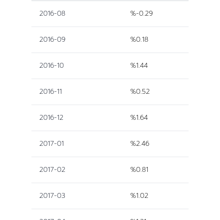
2016-08
%-0.29
2016-09
%0.18
2016-10
%1.44
2016-11
%0.52
2016-12
%1.64
2017-01
%2.46
2017-02
%0.81
2017-03
%1.02