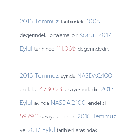
2016
Temmuz
100₺
tarihindeki
Konut
2017
değerindeki ortalama bir
Eylül
111,06₺
tarihinde
değerindedir.
2016
Temmuz
NASDAQ100
ayında
4730.23
2017
endeksi
seviyesindedir.
Eylül
NASDAQ100
ayında
endeksi
5979.3
2016
Temmuz
seviyesindedir.
2017
Eylül
ve
tarihleri arasındaki