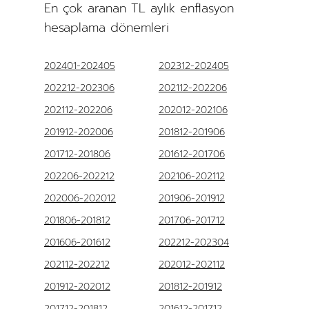
En çok aranan TL aylık enflasyon
hesaplama dönemleri
202401-202405
202312-202405
202212-202306
202112-202206
202112-202206
202012-202106
201912-202006
201812-201906
201712-201806
201612-201706
202206-202212
202106-202112
202006-202012
201906-201912
201806-201812
201706-201712
201606-201612
202212-202304
202112-202212
202012-202112
201912-202012
201812-201912
201712-201812
201612-201712