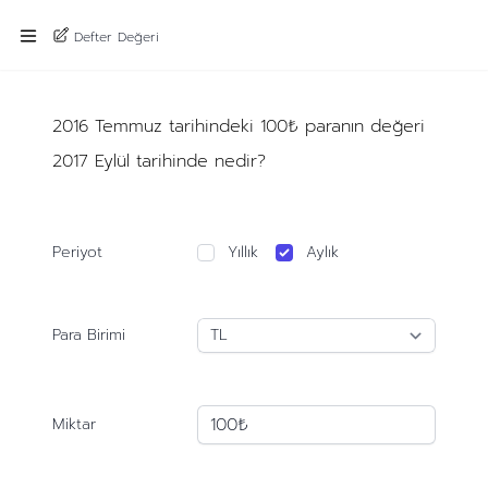
Defter Değeri
2016 Temmuz tarihindeki 100₺ paranın değeri
2017 Eylül tarihinde nedir?
Periyot
Yıllık
Aylık
Para Birimi
Miktar