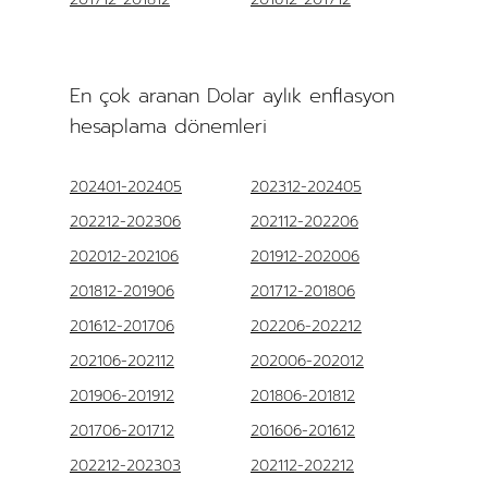
En çok aranan Dolar aylık enflasyon
hesaplama dönemleri
202401-202405
202312-202405
202212-202306
202112-202206
202012-202106
201912-202006
201812-201906
201712-201806
201612-201706
202206-202212
202106-202112
202006-202012
201906-201912
201806-201812
201706-201712
201606-201612
202212-202303
202112-202212