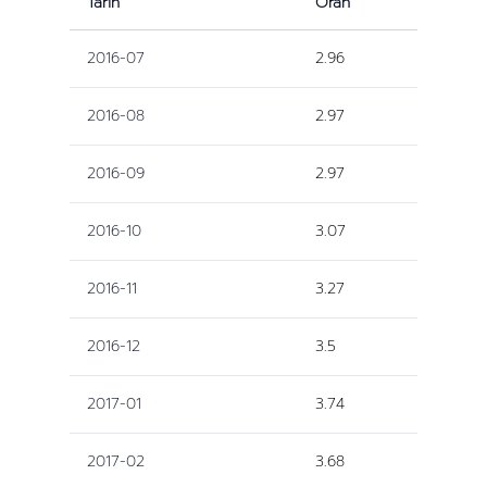
Tarih
Oran
2016-07
2.96
2016-08
2.97
2016-09
2.97
2016-10
3.07
2016-11
3.27
2016-12
3.5
2017-01
3.74
2017-02
3.68