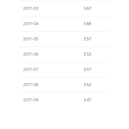
2017-03
3.67
2017-04
3.66
2017-05
3.57
2017-06
3.53
2017-07
3.57
2017-08
3.52
2017-09
3.47