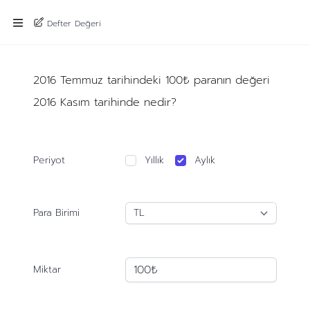
Defter Değeri
2016 Temmuz tarihindeki 100₺ paranın değeri
2016 Kasım tarihinde nedir?
Periyot
Yıllık
Aylık
Para Birimi
Miktar