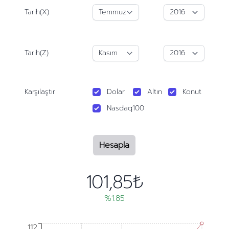
Tarih(X)
Tarih(Z)
Karşılaştır
Dolar
Altın
Konut
Nasdaq100
Hesapla
101,85₺
%1.85
112
112