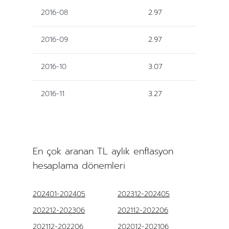
2016-08
2.97
2016-09
2.97
2016-10
3.07
2016-11
3.27
En çok aranan TL aylık enflasyon
hesaplama dönemleri
202401-202405
202312-202405
202212-202306
202112-202206
202112-202206
202012-202106