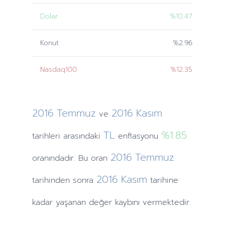
Dolar
%10.47
Konut
%2.96
Nasdaq100
%12.35
2016
Temmuz
2016
Kasım
ve
TL
%1.85
tarihleri
arasındaki
enflasyonu
2016
Temmuz
oranındadır. Bu oran
2016
Kasım
tarihinden
sonra
tarihine
kadar yaşanan değer kaybını vermektedir.