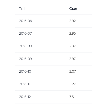
Tarih
Oran
2016-06
2.92
2016-07
2.96
2016-08
2.97
2016-09
2.97
2016-10
3.07
2016-11
3.27
2016-12
3.5