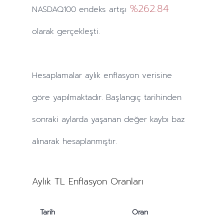
%262.84
NASDAQ100 endeks artışı
olarak gerçekleşti.
Hesaplamalar
aylık
enflasyon verisine
göre yapılmaktadır. Başlangıç tarihinden
sonraki
aylarda
yaşanan değer kaybı baz
alınarak hesaplanmıştır.
Aylık TL Enflasyon Oranları
Tarih
Oran