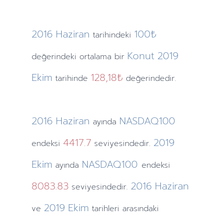
2016
Haziran
100₺
tarihindeki
Konut
2019
değerindeki ortalama bir
Ekim
128,18₺
tarihinde
değerindedir.
2016
Haziran
NASDAQ100
ayında
4417.7
2019
endeksi
seviyesindedir.
Ekim
NASDAQ100
ayında
endeksi
8083.83
2016
Haziran
seviyesindedir.
2019
Ekim
ve
tarihleri arasındaki