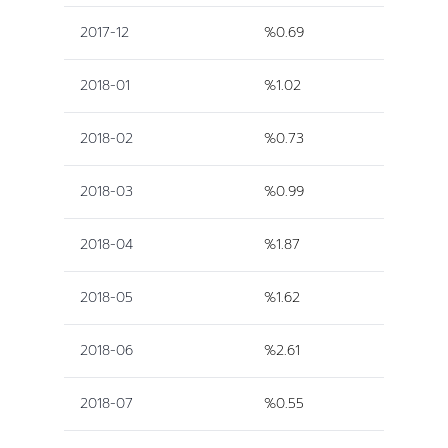
2017-12
%0.69
2018-01
%1.02
2018-02
%0.73
2018-03
%0.99
2018-04
%1.87
2018-05
%1.62
2018-06
%2.61
2018-07
%0.55