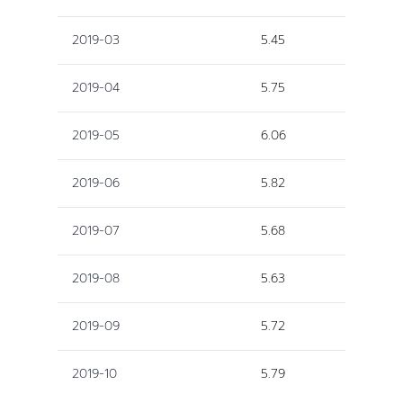
2019-03
5.45
2019-04
5.75
2019-05
6.06
2019-06
5.82
2019-07
5.68
2019-08
5.63
2019-09
5.72
2019-10
5.79