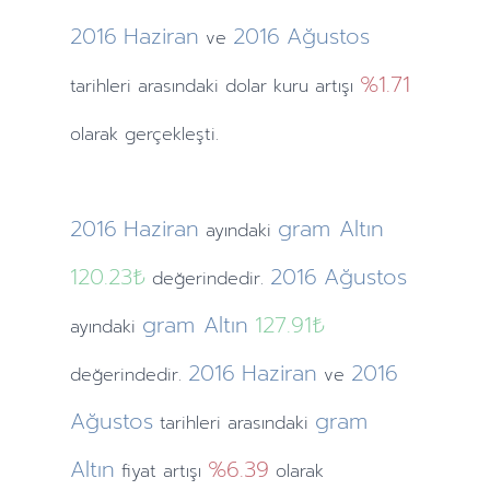
2016
Haziran
2016
Ağustos
ve
%1.71
tarihleri arasındaki dolar kuru artışı
olarak gerçekleşti.
2016
Haziran
gram Altın
ayındaki
120.23₺
2016
Ağustos
değerindedir.
gram Altın
127.91₺
ayındaki
2016
Haziran
2016
değerindedir.
ve
Ağustos
gram
tarihleri arasındaki
Altın
%6.39
fiyat artışı
olarak