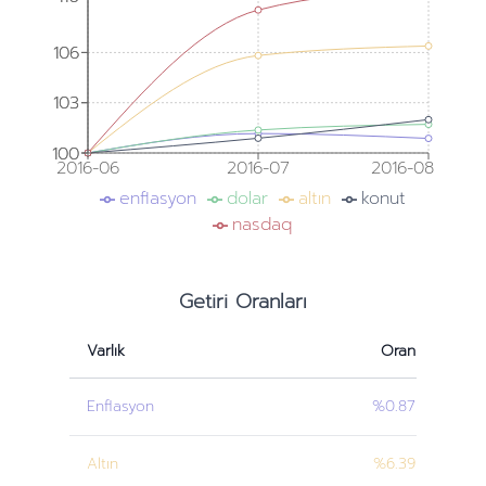
106
106
103
103
100
100
2016-06
2016-07
2016-08
enflasyon
dolar
altın
konut
nasdaq
Getiri Oranları
Varlık
Oran
Enflasyon
%0.87
Altın
%6.39