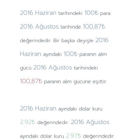
2016
Haziran
100₺
tarihindeki
para
2016
Ağustos
100,87₺
tarihinde
2016
değerindedir. Bir başka deyişle
Haziran
100₺
ayındaki
paranın alım
2016
Ağustos
gücü
tarihindeki
100,87₺
paranın alım gücüne eşittir.
2016
Haziran
ayındaki
dolar kuru
2.92
₺
2016
Ağustos
değerindedir.
2.97
₺
ayındaki
dolar kuru
değerindedir.