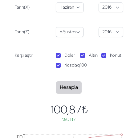
Tarih(X)
Tarih(Z)
Karşılaştır
Dolar
Altın
Konut
Nasdaq100
Hesapla
100,87₺
%0.87
110
110