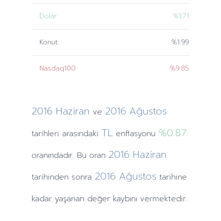
Dolar
%1.71
Konut
%1.99
Nasdaq100
%9.85
2016
Haziran
2016
Ağustos
ve
TL
%0.87
tarihleri
arasındaki
enflasyonu
2016
Haziran
oranındadır. Bu oran
2016
Ağustos
tarihinden
sonra
tarihine
kadar yaşanan değer kaybını vermektedir.