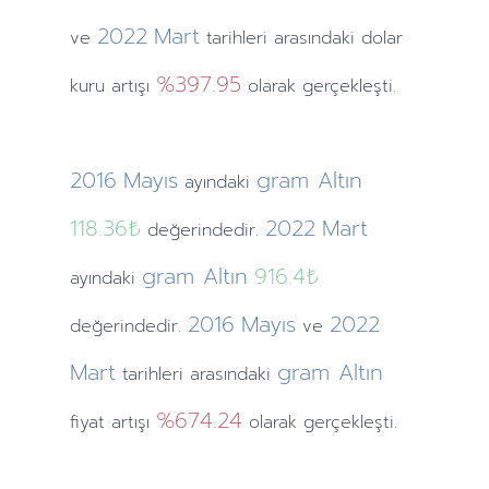
2022
Mart
ve
tarihleri arasındaki dolar
%397.95
kuru artışı
olarak gerçekleşti.
2016
Mayıs
gram Altın
ayındaki
118.36₺
2022
Mart
değerindedir.
gram Altın
916.4₺
ayındaki
2016
Mayıs
2022
değerindedir.
ve
Mart
gram Altın
tarihleri arasındaki
%674.24
fiyat artışı
olarak gerçekleşti.