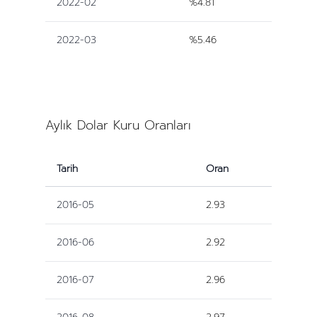
2022-02
%4.81
2022-03
%5.46
Aylık Dolar Kuru Oranları
Tarih
Oran
2016-05
2.93
2016-06
2.92
2016-07
2.96