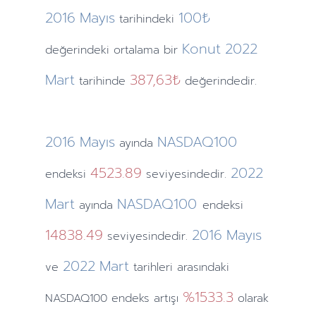
2016
Mayıs
100₺
tarihindeki
Konut
2022
değerindeki ortalama bir
Mart
387,63₺
tarihinde
değerindedir.
2016
Mayıs
NASDAQ100
ayında
4523.89
2022
endeksi
seviyesindedir.
Mart
NASDAQ100
ayında
endeksi
14838.49
2016
Mayıs
seviyesindedir.
2022
Mart
ve
tarihleri arasındaki
%1533.3
NASDAQ100 endeks artışı
olarak