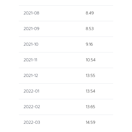
2021-08
8.49
2021-09
8.53
2021-10
9.16
2021-11
10.54
2021-12
13.55
2022-01
13.54
2022-02
13.65
2022-03
14.59