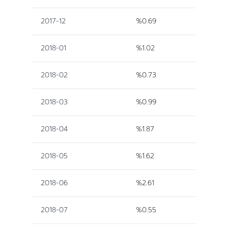
2017-12
%0.69
2018-01
%1.02
2018-02
%0.73
2018-03
%0.99
2018-04
%1.87
2018-05
%1.62
2018-06
%2.61
2018-07
%0.55