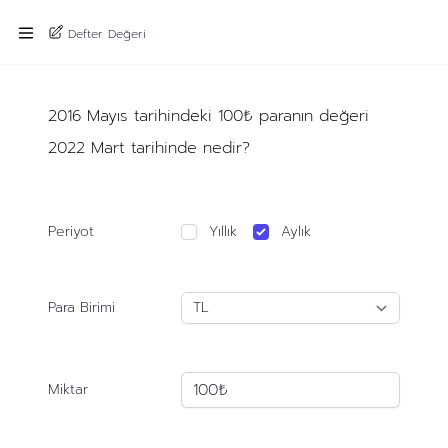
Defter Değeri
2016 Mayıs tarihindeki 100₺ paranın değeri
2022 Mart tarihinde nedir?
Periyot
Yıllık
Aylık
Para Birimi
Miktar