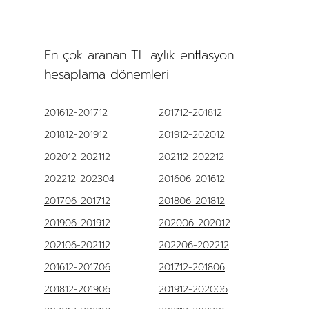
En çok aranan TL aylık enflasyon
hesaplama dönemleri
201612-201712
201712-201812
201812-201912
201912-202012
202012-202112
202112-202212
202212-202304
201606-201612
201706-201712
201806-201812
201906-201912
202006-202012
202106-202112
202206-202212
201612-201706
201712-201806
201812-201906
201912-202006