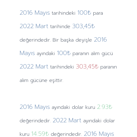
2016
Mayıs
100₺
tarihindeki
para
2022
Mart
303,45₺
tarihinde
2016
değerindedir. Bir başka deyişle
Mayıs
100₺
ayındaki
paranın alım gücü
2022
Mart
303,45₺
tarihindeki
paranın
alım gücüne eşittir.
2016
Mayıs
2.93
₺
ayındaki
dolar kuru
2022
Mart
değerindedir.
ayındaki
dolar
14.59
₺
2016
Mayıs
kuru
değerindedir.