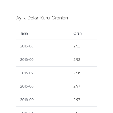
Aylık Dolar Kuru Oranları
Tarih
Oran
2016-05
2.93
2016-06
2.92
2016-07
2.96
2016-08
2.97
2016-09
2.97