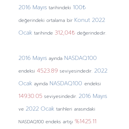
2016
Mayıs
100₺
tarihindeki
Konut
2022
değerindeki ortalama bir
Ocak
312,04₺
tarihinde
değerindedir.
2016
Mayıs
NASDAQ100
ayında
4523.89
2022
endeksi
seviyesindedir.
Ocak
NASDAQ100
ayında
endeksi
14930.05
2016
Mayıs
seviyesindedir.
2022
Ocak
ve
tarihleri arasındaki
%1425.11
NASDAQ100 endeks artışı