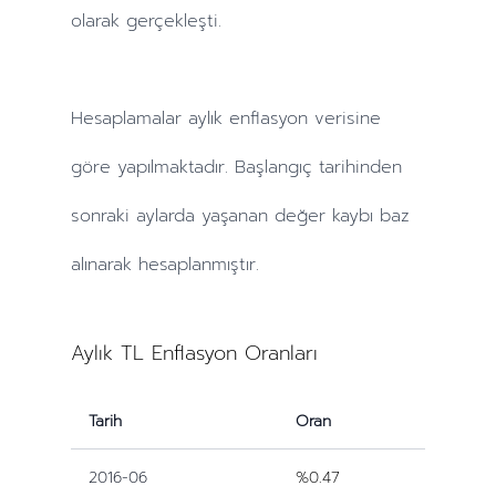
olarak gerçekleşti.
Hesaplamalar
aylık
enflasyon verisine
göre yapılmaktadır. Başlangıç tarihinden
sonraki
aylarda
yaşanan değer kaybı baz
alınarak hesaplanmıştır.
Aylık TL Enflasyon Oranları
Tarih
Oran
2016-06
%0.47