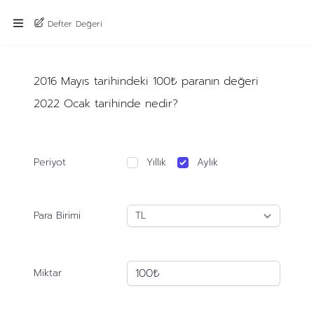
Defter Değeri
2016 Mayıs tarihindeki 100₺ paranın değeri
2022 Ocak tarihinde nedir?
Periyot
Yıllık
Aylık
Para Birimi
Miktar