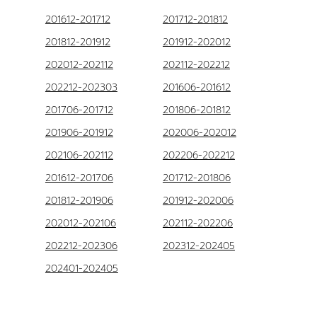
201612-201712
201712-201812
201812-201912
201912-202012
202012-202112
202112-202212
202212-202303
201606-201612
201706-201712
201806-201812
201906-201912
202006-202012
202106-202112
202206-202212
201612-201706
201712-201806
201812-201906
201912-202006
202012-202106
202112-202206
202212-202306
202312-202405
202401-202405