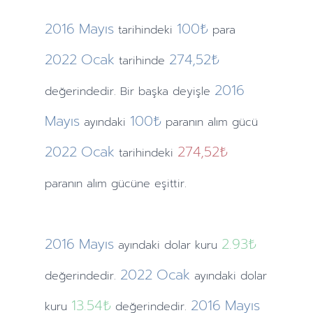
2016
Mayıs
100₺
tarihindeki
para
2022
Ocak
274,52₺
tarihinde
2016
değerindedir. Bir başka deyişle
Mayıs
100₺
ayındaki
paranın alım gücü
2022
Ocak
274,52₺
tarihindeki
paranın alım gücüne eşittir.
2016
Mayıs
2.93
₺
ayındaki
dolar kuru
2022
Ocak
değerindedir.
ayındaki
dolar
13.54
₺
2016
Mayıs
kuru
değerindedir.