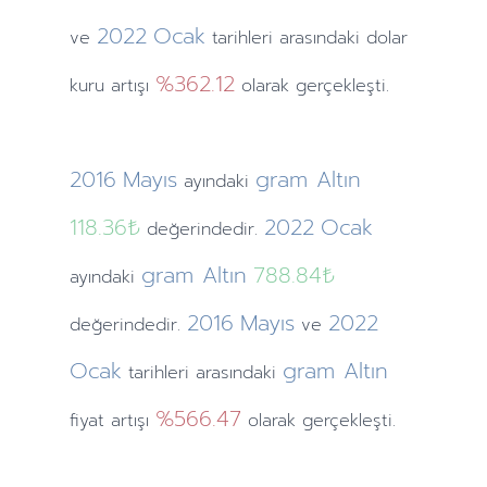
2022
Ocak
ve
tarihleri arasındaki dolar
%362.12
kuru artışı
olarak gerçekleşti.
2016
Mayıs
gram Altın
ayındaki
118.36₺
2022
Ocak
değerindedir.
gram Altın
788.84₺
ayındaki
2016
Mayıs
2022
değerindedir.
ve
Ocak
gram Altın
tarihleri arasındaki
%566.47
fiyat artışı
olarak gerçekleşti.