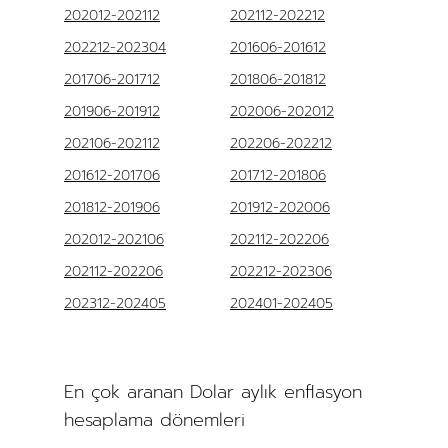
202012-202112
202112-202212
202212-202304
201606-201612
201706-201712
201806-201812
201906-201912
202006-202012
202106-202112
202206-202212
201612-201706
201712-201806
201812-201906
201912-202006
202012-202106
202112-202206
202112-202206
202212-202306
202312-202405
202401-202405
En çok aranan Dolar aylık enflasyon
hesaplama dönemleri