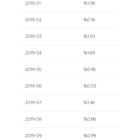
2019-01
%1.06
2019-02
%0.16
2019-03
%1.03
2019-04
%1.69
2019-05
%0.95
2019-06
%0.03
2019-07
%1.36
2019-08
%0.86
2019-09
%0.99