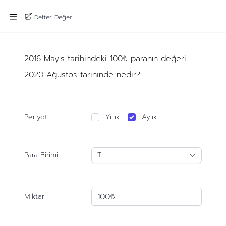
Defter Değeri
2016 Mayıs tarihindeki 100₺ paranın değeri
2020 Ağustos tarihinde nedir?
Periyot
Yıllık
Aylık
Para Birimi
Miktar