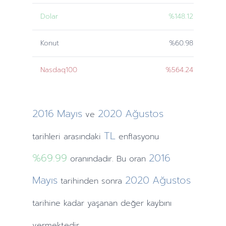
Dolar
%148.12
Konut
%60.98
Nasdaq100
%564.24
2016
Mayıs
2020
Ağustos
ve
TL
tarihleri
arasındaki
enflasyonu
%69.99
2016
oranındadır. Bu oran
Mayıs
2020
Ağustos
tarihinden
sonra
tarihine
kadar yaşanan değer kaybını
vermektedir.