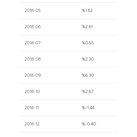
2018-05
%1.62
2018-06
%2.61
2018-07
%0.55
2018-08
%2.30
2018-09
%6.30
2018-10
%2.67
2018-11
%-1.44
2018-12
%-0.40