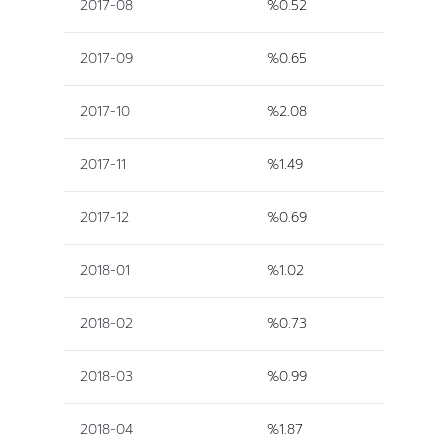
2017-08
%0.52
2017-09
%0.65
2017-10
%2.08
2017-11
%1.49
2017-12
%0.69
2018-01
%1.02
2018-02
%0.73
2018-03
%0.99
2018-04
%1.87