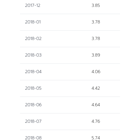
2017-12
3.85
2018-01
3.78
2018-02
3.78
2018-03
3.89
2018-04
4.06
2018-05
4.42
2018-06
4.64
2018-07
4.76
2018-08
5.74