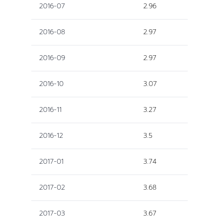
2016-07
2.96
2016-08
2.97
2016-09
2.97
2016-10
3.07
2016-11
3.27
2016-12
3.5
2017-01
3.74
2017-02
3.68
2017-03
3.67