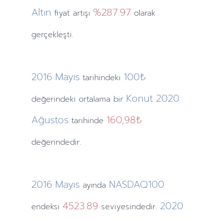
Altın
%287.97
fiyat artışı
olarak
gerçekleşti.
2016
Mayıs
100₺
tarihindeki
Konut
2020
değerindeki ortalama bir
Ağustos
160,98₺
tarihinde
değerindedir.
2016
Mayıs
NASDAQ100
ayında
4523.89
2020
endeksi
seviyesindedir.