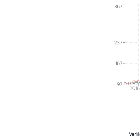
367
367
237
237
167
167
97
97
2016
Varlı