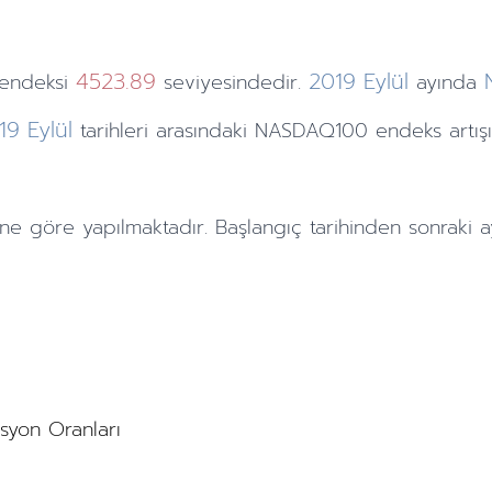
4523.89
2019
Eylül
endeksi
seviyesindedir.
ayında
19
Eylül
tarihleri arasındaki NASDAQ100 endeks artış
ne göre yapılmaktadır. Başlangıç tarihinden sonraki
a
asyon Oranları