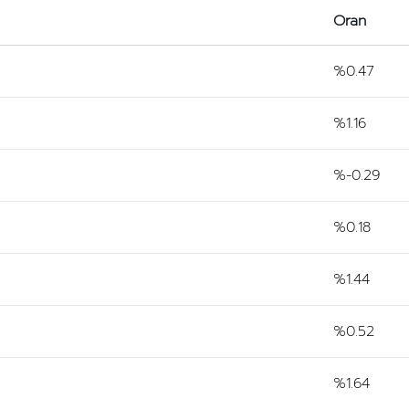
Oran
%0.47
%1.16
%-0.29
%0.18
%1.44
%0.52
%1.64