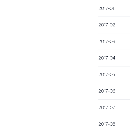
2017-01
2017-02
2017-03
2017-04
2017-05
2017-06
2017-07
2017-08