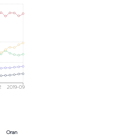
2
2019-09
Oran