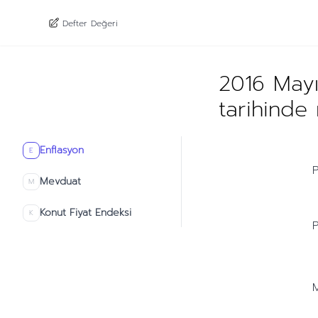
Defter Değeri
2016 Mayı
tarihinde
Enflasyon
E
P
Mevduat
M
Konut Fiyat Endeksi
K
P
M