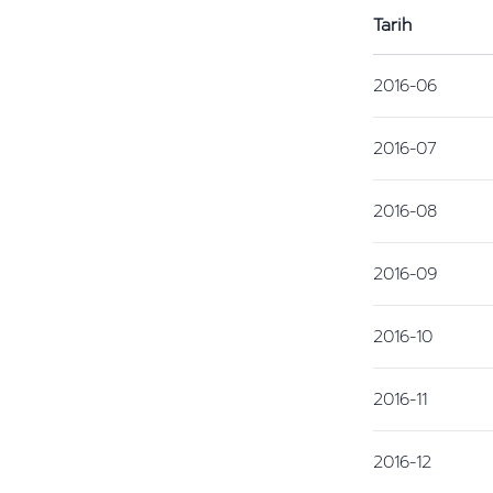
Tarih
2016-06
2016-07
2016-08
2016-09
2016-10
2016-11
2016-12