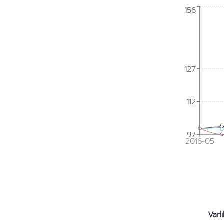
156
156
127
127
112
112
97
97
2016-05
Varlı