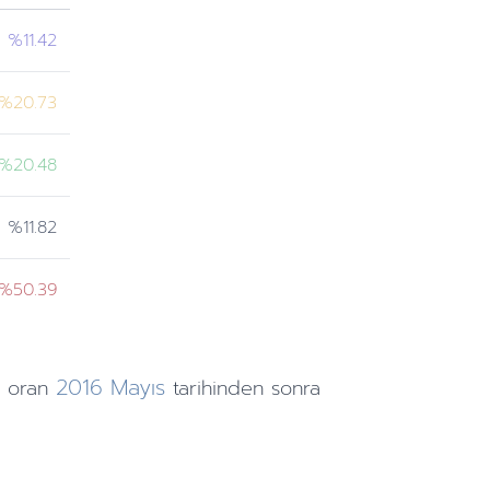
%11.42
%20.73
%20.48
%11.82
%50.39
2016
Mayıs
 oran
tarihinden
sonra