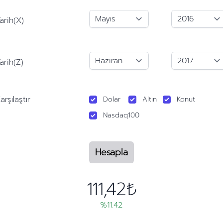
arih(X)
arih(Z)
arşılaştır
Dolar
Altın
Konut
Nasdaq100
Hesapla
111,42₺
%11.42