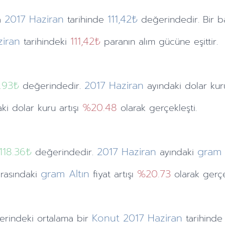
2017
Haziran
111,42₺
a
tarihinde
değerindedir. Bir b
ziran
111,42₺
tarihindeki
paranın alım gücüne eşittir.
.93
₺
2017
Haziran
değerindedir.
ayındaki
dolar ku
%20.48
aki dolar kuru artışı
olarak gerçekleşti.
118.36₺
2017
Haziran
gram 
değerindedir.
ayındaki
gram Altın
%20.73
 arasındaki
fiyat artışı
olarak gerçe
Konut
2017
Haziran
erindeki ortalama bir
tarihinde