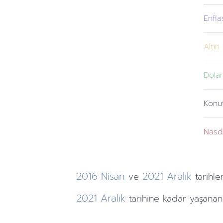
Enfl
Altın
Dola
Konu
Nasd
2016
Nisan
2021
Aralık
ve
tarihler
2021
Aralık
tarihine
kadar yaşanan 