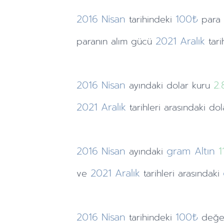
2016
Nisan
100₺
tarihindeki
para
2021
Aralık
paranın alım gücü
tar
2016
Nisan
2.
ayındaki
dolar kuru
2021
Aralık
tarihleri arasındaki do
2016
Nisan
gram Altın
1
ayındaki
2021
Aralık
ve
tarihleri arasındaki
2016
Nisan
100₺
tarihindeki
değe