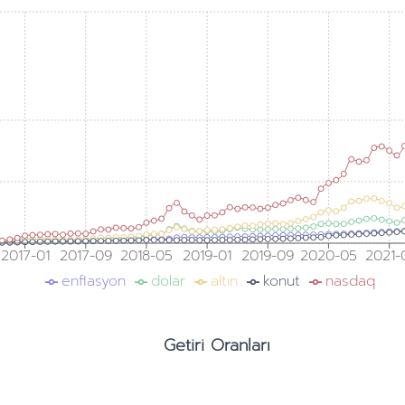
2017-01
2017-09
2018-05
2019-01
2019-09
2020-05
2021-
enflasyon
dolar
altın
konut
nasdaq
Getiri Oranları