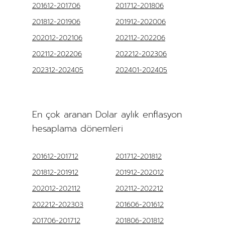
201612-201706
201712-201806
201812-201906
201912-202006
202012-202106
202112-202206
202112-202206
202212-202306
202312-202405
202401-202405
En çok aranan Dolar aylık enflasyon
hesaplama dönemleri
201612-201712
201712-201812
201812-201912
201912-202012
202012-202112
202112-202212
202212-202303
201606-201612
201706-201712
201806-201812