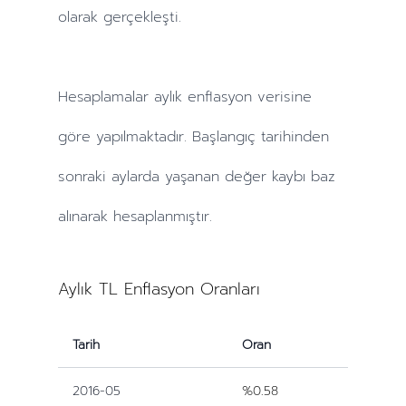
olarak gerçekleşti.
Hesaplamalar
aylık
enflasyon verisine
göre yapılmaktadır. Başlangıç tarihinden
sonraki
aylarda
yaşanan değer kaybı baz
alınarak hesaplanmıştır.
Aylık TL Enflasyon Oranları
Tarih
Oran
2016-05
%0.58