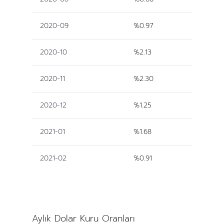
2020-09
%0.97
2020-10
%2.13
2020-11
%2.30
2020-12
%1.25
2021-01
%1.68
2021-02
%0.91
Aylık Dolar Kuru Oranları