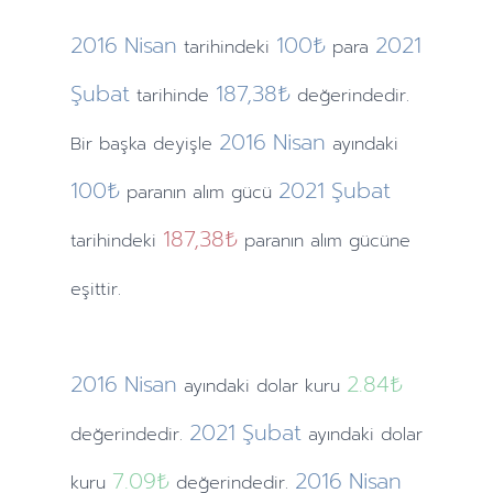
2016
Nisan
100₺
2021
tarihindeki
para
Şubat
187,38₺
tarihinde
değerindedir.
2016
Nisan
Bir başka deyişle
ayındaki
100₺
2021
Şubat
paranın alım gücü
187,38₺
tarihindeki
paranın alım gücüne
eşittir.
2016
Nisan
2.84
₺
ayındaki
dolar kuru
2021
Şubat
değerindedir.
ayındaki
dolar
7.09
₺
2016
Nisan
kuru
değerindedir.