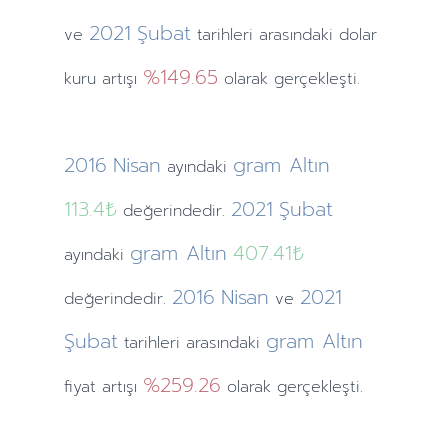
2021
Şubat
ve
tarihleri arasındaki dolar
%149.65
kuru artışı
olarak gerçekleşti.
2016
Nisan
gram Altın
ayındaki
113.4₺
2021
Şubat
değerindedir.
gram Altın
407.41₺
ayındaki
2016
Nisan
2021
değerindedir.
ve
Şubat
gram Altın
tarihleri arasındaki
%259.26
fiyat artışı
olarak gerçekleşti.