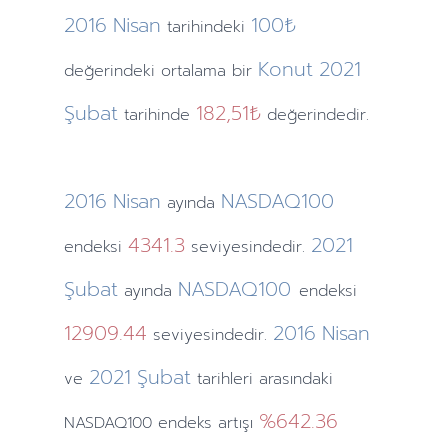
2016
Nisan
100₺
tarihindeki
Konut
2021
değerindeki ortalama bir
Şubat
182,51₺
tarihinde
değerindedir.
2016
Nisan
NASDAQ100
ayında
4341.3
2021
endeksi
seviyesindedir.
Şubat
NASDAQ100
ayında
endeksi
12909.44
2016
Nisan
seviyesindedir.
2021
Şubat
ve
tarihleri arasındaki
%642.36
NASDAQ100 endeks artışı