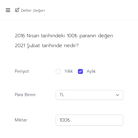
Defter Değeri
2016 Nisan tarihindeki 100₺ paranın değeri
2021 Şubat tarihinde nedir?
Periyot
Yıllık
Aylık
Para Birimi
Miktar