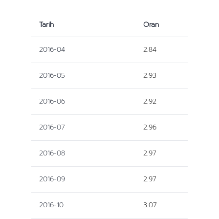
Tarih
Oran
2016-04
2.84
2016-05
2.93
2016-06
2.92
2016-07
2.96
2016-08
2.97
2016-09
2.97
2016-10
3.07