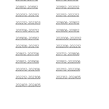
201812-201912
201912-202012
202012-202112
202112-202212
202212-202303
201606-201612
201706-201712
201806-201812
201906-201912
202006-202012
202106-202112
202206-202212
201612-201706
201712-201806
201812-201906
201912-202006
202012-202106
202112-202206
202212-202306
202312-202405
202401-202405