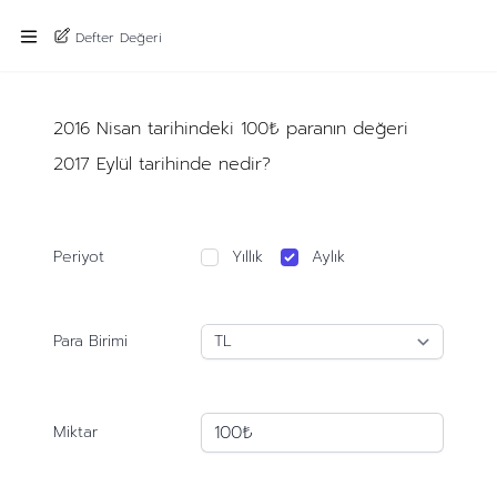
Defter Değeri
2016 Nisan tarihindeki 100₺ paranın değeri
2017 Eylül tarihinde nedir?
Periyot
Yıllık
Aylık
Para Birimi
Miktar