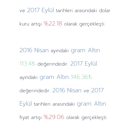
2017
Eylül
ve
tarihleri arasındaki dolar
%22.18
kuru artışı
olarak gerçekleşti.
2016
Nisan
gram Altın
ayındaki
113.4₺
2017
Eylül
değerindedir.
gram Altın
146.36₺
ayındaki
2016
Nisan
2017
değerindedir.
ve
Eylül
gram Altın
tarihleri arasındaki
%29.06
fiyat artışı
olarak gerçekleşti.