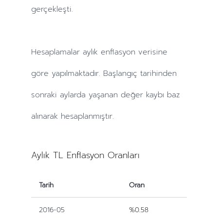
gerçekleşti.
Hesaplamalar
aylık
enflasyon verisine
göre yapılmaktadır. Başlangıç tarihinden
sonraki
aylarda
yaşanan değer kaybı baz
alınarak hesaplanmıştır.
Aylık TL Enflasyon Oranları
Tarih
Oran
2016-05
%0.58