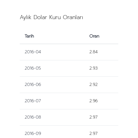
Aylık Dolar Kuru Oranları
Tarih
Oran
2016-04
2.84
2016-05
2.93
2016-06
2.92
2016-07
2.96
2016-08
2.97
2016-09
2.97