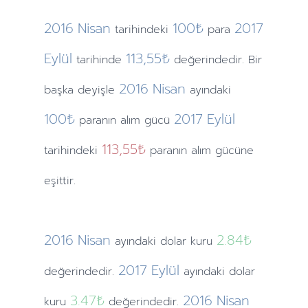
2016
Nisan
100₺
2017
tarihindeki
para
Eylül
113,55₺
tarihinde
değerindedir. Bir
2016
Nisan
başka deyişle
ayındaki
100₺
2017
Eylül
paranın alım gücü
113,55₺
tarihindeki
paranın alım gücüne
eşittir.
2016
Nisan
2.84
₺
ayındaki
dolar kuru
2017
Eylül
değerindedir.
ayındaki
dolar
3.47
₺
2016
Nisan
kuru
değerindedir.