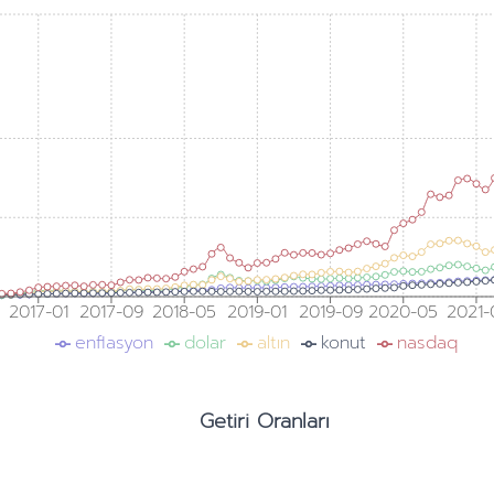
2017-01
2017-09
2018-05
2019-01
2019-09
2020-05
2021-
enflasyon
dolar
altın
konut
nasdaq
Getiri Oranları