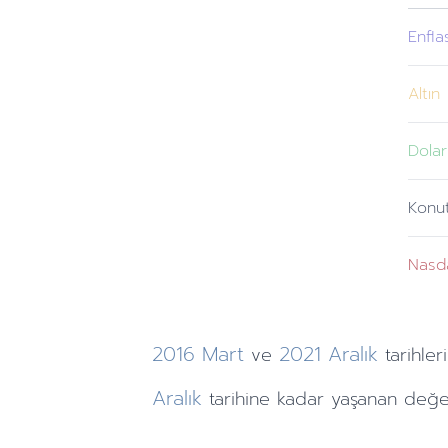
Enfla
Altın
Dolar
Konu
Nasd
2016
Mart
2021
Aralık
ve
tarihleri
Aralık
tarihine
kadar yaşanan değer