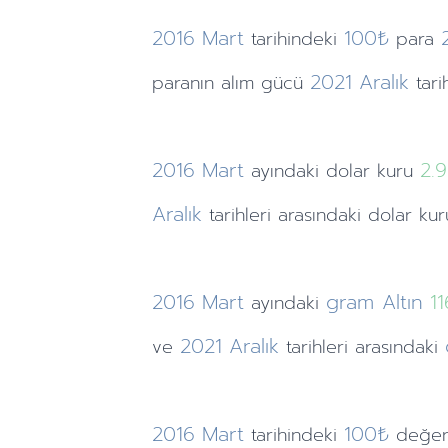
2016
Mart
100₺
tarihindeki
para
2021
Aralık
paranın alım gücü
tari
2016
Mart
2.9
ayındaki
dolar kuru
Aralık
tarihleri arasındaki dolar kur
2016
Mart
gram Altın
1
ayındaki
2021
Aralık
ve
tarihleri arasındaki
2016
Mart
100₺
tarihindeki
değer